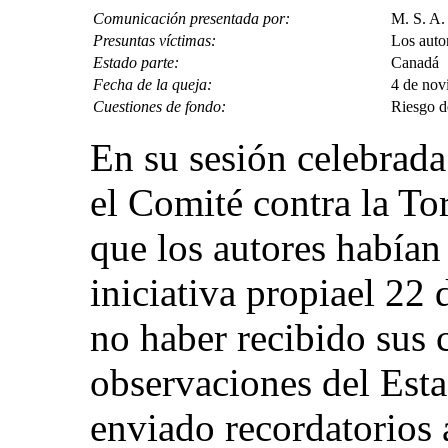
Comunicación presentada por:
M. S. A.
Presuntas víctimas:
Los autor
Estado parte:
Canadá
Fecha de la queja:
4 de nov
Cuestiones de fondo:
Riesgo d
En su sesión celebrada
el Comité contra la To
que los autores había
iniciativa propiael 22 
no haber recibido sus 
observaciones del Esta
enviado recordatorios a