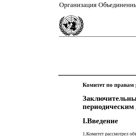
Организация Объединенн
Комитет по правам 
Заключительные
периодическим 
I.Введение
1.Комитет рассмотрел об