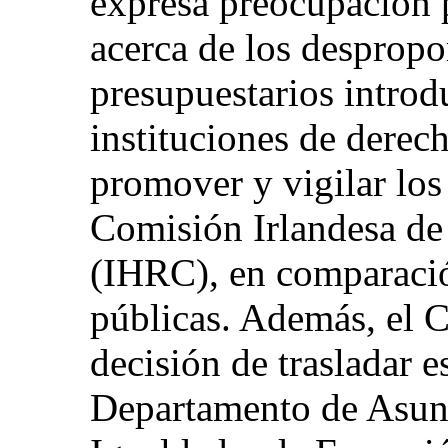
expresa preocupación p
acerca de los despropo
presupuestarios introd
instituciones de dere
promover y vigilar lo
Comisión Irlandesa d
(IHRC), en comparació
públicas. Además, el 
decisión de trasladar 
Departamento de Asun