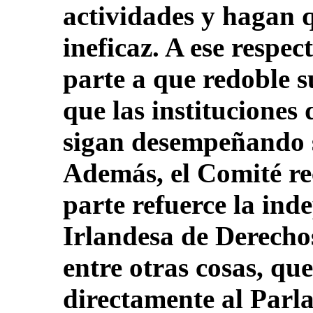
actividades y hagan 
ineficaz. A ese respec
parte a que redoble s
que las institucione
sigan desempeñando 
Además, el Comité r
parte refuerce la in
Irlandesa de Derecho
entre otras cosas, qu
directamente al Parl