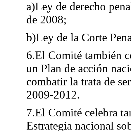
a)Ley de derecho penal
de 2008;
b)Ley de la Corte Pena
6.El Comité también ce
un Plan de acción naci
combatir la trata de s
2009-2012.
7.El Comité celebra ta
Estrategia nacional so