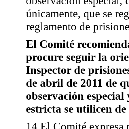
observación especial, 
únicamente, que se re
reglamento de prisiones
El Comité recomienda
procure seguir la ori
Inspector de prisione
de abril de 2011 de q
observación especial 
estricta se utilicen 
14.El Comité expresa 