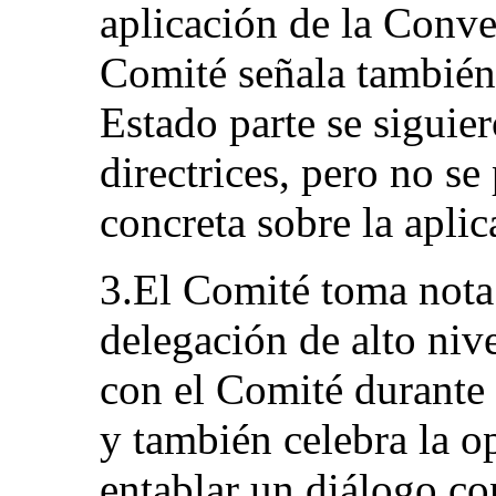
aplicación de la Conve
Comité señala también
Estado parte se siguier
directrices, pero no s
concreta sobre la apli
3.El Comité toma nota
delegación de alto nive
con el Comité durante 
y también celebra la o
entablar un diálogo co