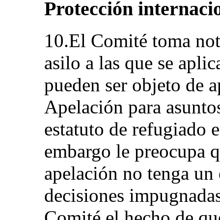
Protección internacio
10.El Comité toma nota
asilo a las que se apli
pueden ser objeto de a
Apelación para asuntos
estatuto de refugiado e
embargo le preocupa qu
apelación no tenga un 
decisiones impugnadas
Comité el hecho de que