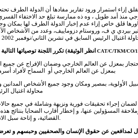
جي منذ أمد طويل ، وه ذه ممارسة تبلغ حد الاختفاء القسري 
ساورها قلق خاص إزاء عدم إخبار الدولة الطرف لها بمكان
ر بيردي ي ف، وروستام دزوماييف، وعدد من الأشخاص الآخ
تكرر اللجنة توصياتها التالية إلى الدولة الطرف (انظر الوثيقة
CAT/C/TKM/CO/1
بمعزل عن العالم الخارجي أو السماح لأفراد أسره
محاولة اغتيال الر
ملاحقة المسؤولين عنها، و إخطار أقارب الضحايا بنتائج هذه
القضائية، و إتاحة سبل الانتصاف، حسب الاقتضاء.
 ل لمدافعين عن حقوق الإنسان والصحفيين وحبسهم و تعرض