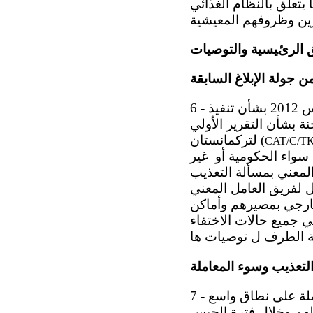
يتعلق بالنظام الغذائي
ق الرئيسية والتوصيات
ن جولة الإبلاغ السابقة
6 - تحيط اللجنة علماً بالمعلومات التي قدمتها الدولة الطرف في 31 آب/أغسطس 2012 بشأن تنفيذ
ت الختامية للجنة بشأن التقرير الأولي
لتركمانستان (
CAT/C/T
 سواء الحكومية أو غير
المعني بمسألة التعذيب
ل لفريق العامل المعني
خارجي بمصيرهم وأماكن
ي جميع حالات الاختفاء
التعذيب وسوء المعاملة
7 - تشعر اللجنة بقلق بالغ إزاء الادعاءات المستمرة بشأن انتشار التعذيب وسوء المعاملة على نطاق واسع
لهم وخلال فترة الحبس