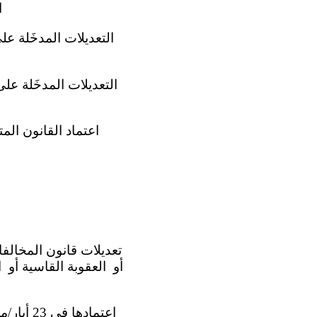
ال
(ه) اعتماد القانون المت
أو العقوبة القاسية أو ا