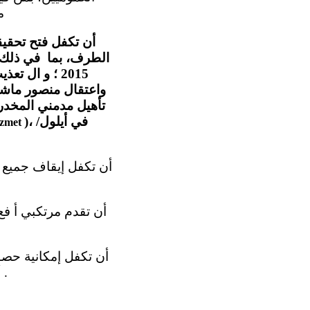
م
أن تكفل فتح تحقيق
الطرف، بما في ذلك
واعتقال منصور ماشا
)، في أيلول/
zmet
أن يتحمل المتهم أي تكلفة ، وإمكانية استخدام هذه التسجيلات ك أدلة في المحكمة .