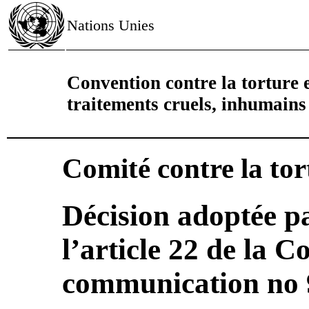
Nations Unies
Convention contre la torture e
traitements cruels, inhumain
Comité contre la tor
Décision adoptée pa
l’article 22 de la 
communication no 9