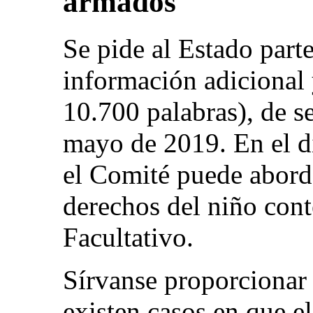
armados
Se pide al Estado parte
información adicional
10.700 palabras), de se
mayo de 2019. En el di
el Comité puede aborda
derechos del niño con
Facultativo.
Sírvanse proporcionar 
existen casos en que e