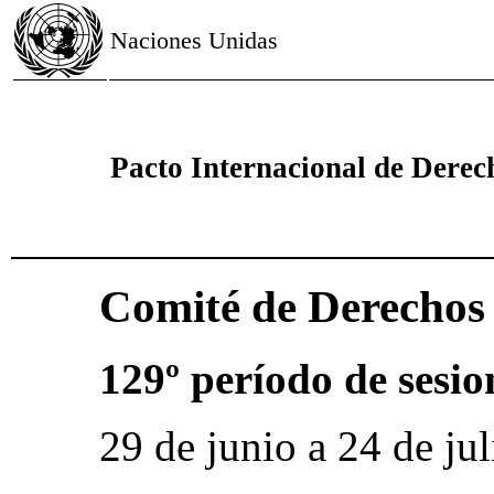
Naciones Unidas
Pacto Internacional de Derech
Comité de Derecho
129º período de sesio
29 de junio a 24 de ju