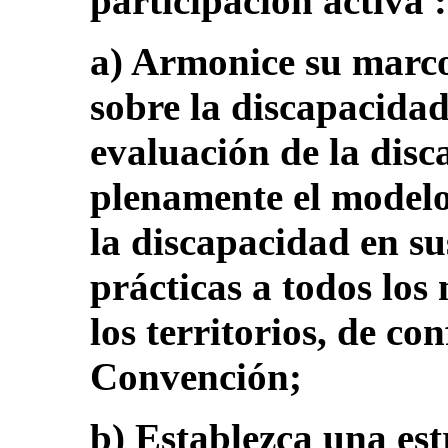
participación activa :
a) Armonice su marco
sobre la discapacidad
evaluación de la dis
plenamente el model
la discapacidad en su
prácticas a todos los
los territorios, de c
Convención;
b) Establezca una est