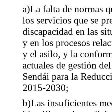
a)La falta de normas q
los servicios que se pr
discapacidad en las si
y en los procesos rela
y el asilo, y la confor
actuales de gestión de
Sendái para la Reducc
2015-2030;
b)Las insuficientes me