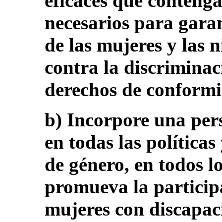
eficaces que conteng
necesarios para garan
de las mujeres y las 
contra la discriminaci
derechos de conform
b) Incorpore una per
en todas las política
de género, en todos lo
promueva la participa
mujeres con discapac