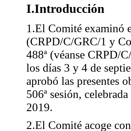
I.Introducción
1.El Comité examinó el
(CRPD/C/GRC/1 y Corr
488ª (véanse CRPD/C/
los días 3 y 4 de sept
aprobó las presentes o
506ª sesión, celebrada
2019.
2.El Comité acoge con 