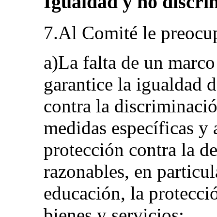
Igualdad y no discrim
7.Al Comité le preocu
a)La falta de un marco
garantice la igualdad d
contra la discriminació
medidas específicas y 
protección contra la d
razonables, en particul
educación, la protecció
bienes y servicios;