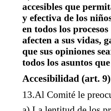
accesibles que permit
y efectiva de los niñ
en todos los procesos
afecten a sus vidas, 
que sus opiniones sea
todos los asuntos que
Accesibilidad (art. 9)
13.Al Comité le preoc
a) La lentitud de los p