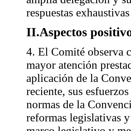
respuestas exhaustivas
II.Aspectos positiv
4. El Comité observa 
mayor atención prestad
aplicación de la Conv
reciente, sus esfuerzos
normas de la Convenci
reformas legislativas y
marco legislativo y m