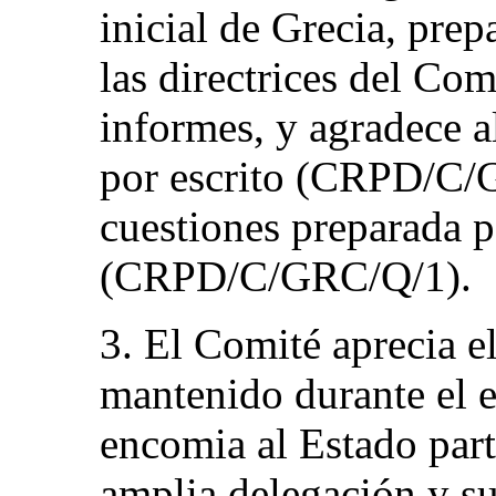
inicial de Grecia, pre
las directrices del Com
informes, y agradece a
por escrito (CRPD/C/G
cuestiones preparada p
(CRPD/C/GRC/Q/1).
3. El Comité aprecia e
mantenido durante el 
encomia al Estado parte
amplia delegación y su