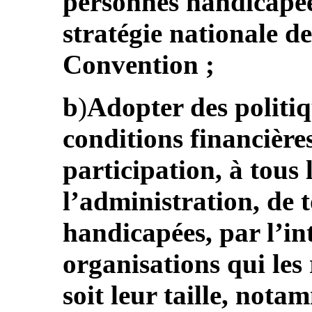
personnes handicapée
stratégie nationale de
Convention ;
b
)
Adopter des politiq
conditions financières
participation, à tous 
l’administration, de 
handicapées, par l’in
organisations qui les
soit leur taille, not