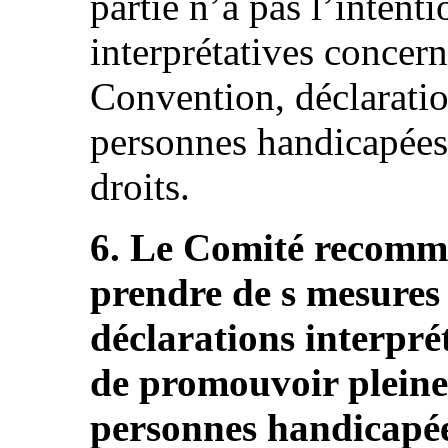
partie n’a pas l’intenti
interprétatives concerna
Convention, déclarati
personnes handicapées
droits.
6. Le Comité recomma
prendre de s mesures 
déclarations interprét
de promouvoir pleine
personnes handicapée