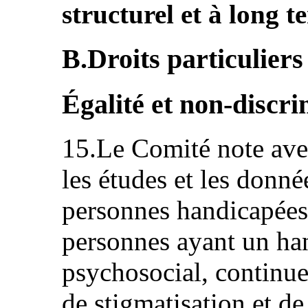
structurel et à long t
B.Droits particuliers 
Égalité et non-discri
15.Le Comité note ave
les études et les donné
personnes handicapées,
personnes ayant un han
psychosocial, continue
de stigmatisation et de