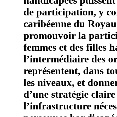
handicapées puissent 
de participation, y c
caribéenne du Royau
promouvoir la partici
femmes et des filles 
l’intermédiaire des o
représentent, dans to
les niveaux, et donner
d’une stratégie claire
l’infrastructure néces