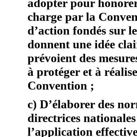
adopter pour honorer 
charge par la Convent
d’action fondés sur l
donnent une idée cla
prévoient des mesure
à protéger et à réalis
Convention ;
c) D’élaborer des nor
directrices nationale
l’application effecti