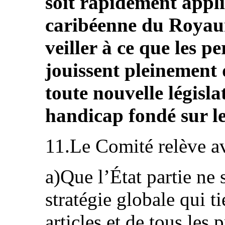
soit rapidement appli
caribéenne du Royau
veiller à ce que les 
jouissent pleinement d
toute nouvelle législ
handicap fondé sur l
11.Le Comité relève a
a)Que l’État partie ne 
stratégie globale qui t
articles et de tous les