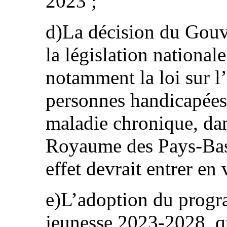
2023 ;
d)La décision du Gouv
la législation nationale
notamment la loi sur l’
personnes handicapées
maladie chronique, dan
Royaume des Pays-Bas, 
effet devrait entrer en
e)L’adoption du progr
jeunesse 2023-2028, qu