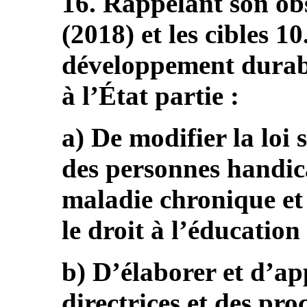
16. Rappelant son ob
(2018) et les cibles 10
développement durab
à l’État partie :
a) De modifier la loi 
des personnes handic
maladie chronique et
le droit à l’éducation 
b) D’élaborer et d’ap
directrices et des pro