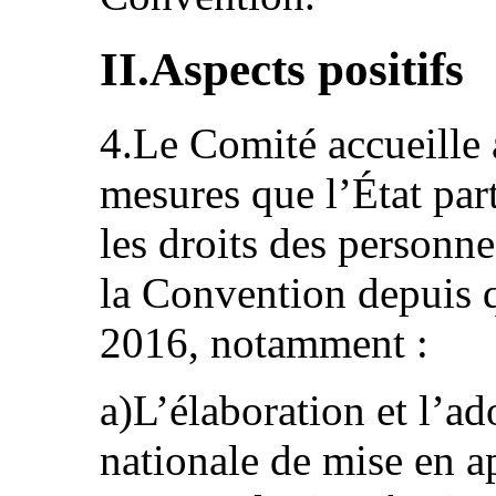
II.Aspects positifs
4.Le Comité accueille a
mesures que l’État par
les droits des personn
la Convention depuis qu
2016, notamment :
a)L’élaboration et l’ad
nationale de mise en a