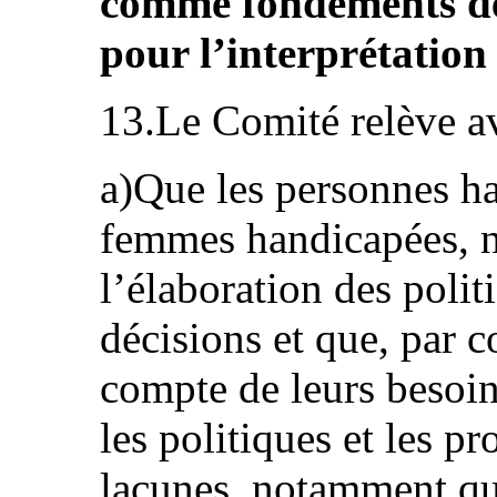
comme fondements de
pour l’interprétation 
13.Le Comité relève a
a)Que les personnes h
femmes handicapées, ne
l’élaboration des politi
décisions et que, par c
compte de leurs besoins
les politiques et les 
lacunes, notamment qu