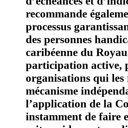
d’échéances et d’indic
recommande égalemen
processus garantissan
des personnes handic
caribéenne du Royaum
participation active, 
organisations qui les
mécanisme indépendan
l’application de la C
instamment de faire 