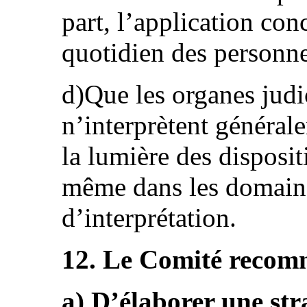
part, l’application con
quotidien des personne
d)Que les organes judic
n’interprètent générale
la lumière des disposi
même dans les domaine
d’interprétation.
12. Le Comité recomm
a) D’élaborer une str