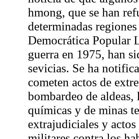
hmong, que se han refu
determinadas regiones
Democrática Popular La
guerra en 1975, han si
sevicias. Se ha notifi
cometen actos de extr
bombardeo de aldeas, l
químicas y de minas te
extrajudiciales y acto
militares contra los ha