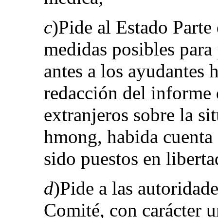
c
)Pide al Estado Parte
medidas posibles para 
antes a los ayudantes
redacción del informe 
extranjeros sobre la si
hmong, habida cuenta d
sido puestos en liberta
d
)Pide a las autoridad
Comité, con carácter u