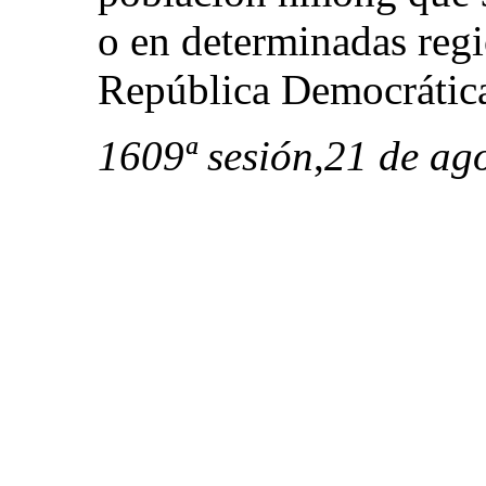
o en determinadas reg
República Democrátic
1609ª sesión
,
21 de ag