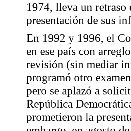
1974, lleva un retraso 
presentación de sus in
En 1992 y 1996, el Co
en ese país con arregl
revisión (sin mediar i
programó otro examen 
pero se aplazó a solici
República Democrátic
prometieron la present
embargo, en agosto de