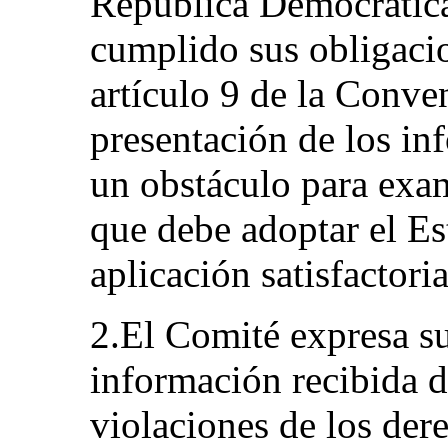
República Democrátic
cumplido sus obligaci
artículo 9 de la Conven
presentación de los in
un obstáculo para exa
que debe adoptar el Es
aplicación satisfactor
2.El Comité expresa s
información recibida d
violaciones de los de