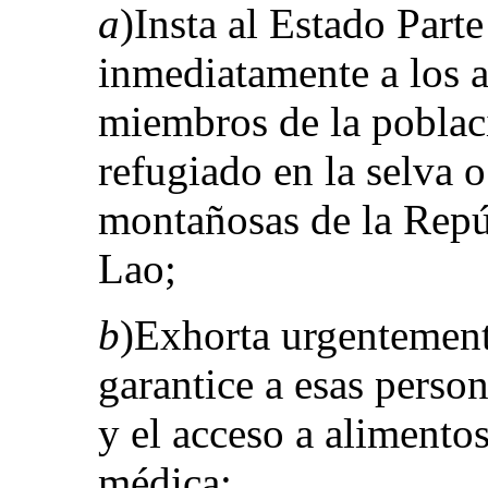
a
)Insta al Estado Part
inmediatamente a los a
miembros de la pobla
refugiado en la selva 
montañosas de la Repú
Lao;
b
)Exhorta urgentement
garantice a esas person
y el acceso a alimentos
médica;