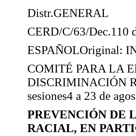
Distr.GENERAL
CERD/C/63/Dec.110 d
ESPAÑOLOriginal: 
COMITÉ PARA LA E
DISCRIMINACIÓN RA
sesiones4 a 23 de ago
PREVENCIÓN DE 
RACIAL, EN PART