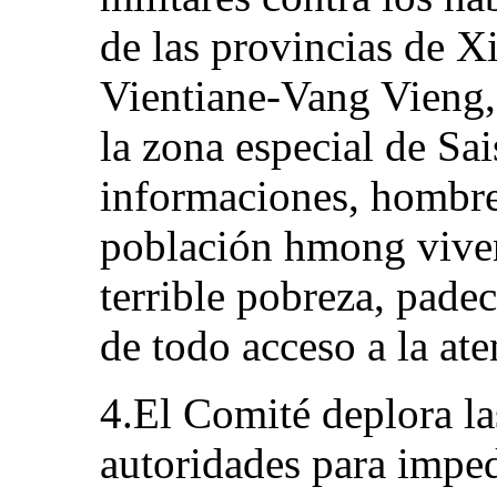
de las provincias de 
Vientiane-Vang Vieng,
la zona especial de S
informaciones, hombre
población hmong viven
terrible pobreza, pade
de todo acceso a la at
4.El Comité deplora l
autoridades para imped