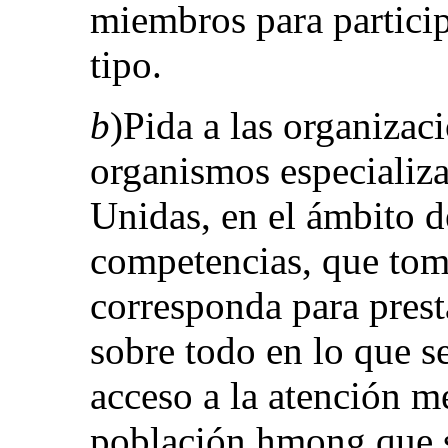
miembros para particip
tipo.
b
)Pida a las organizac
organismos especializ
Unidas, en el ámbito d
competencias, que tom
corresponda para prest
sobre todo en lo que se
acceso a la atención m
población hmong que s