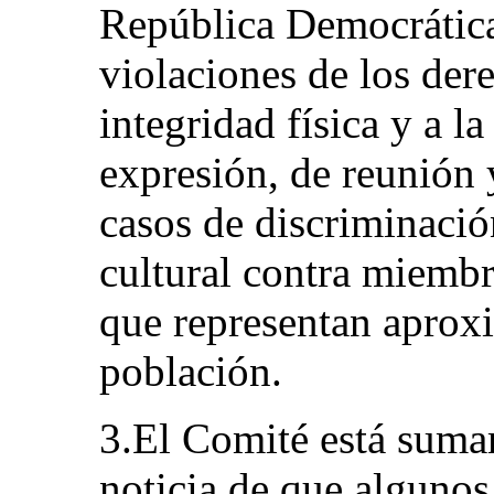
República Democrática
violaciones de los dere
integridad física y a la
expresión, de reunión 
casos de discriminació
cultural contra miemb
que representan aprox
población.
3.El Comité está suma
noticia de que alguno