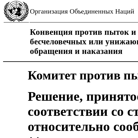
Организация Объединенных Наций
Конвенция против пыток и 
бесчеловечных или унижаю
обращения и наказания
Комитет против п
Решение, принято
соответствии со с
относительно соо