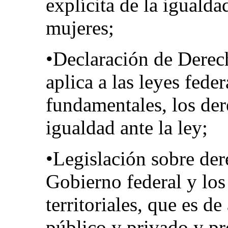
explícita de la igualda
mujeres;
•Declaración de Derec
aplica a las leyes feder
fundamentales, los der
igualdad ante la ley;
•Legislación sobre de
Gobierno federal y los
territoriales, que es de
público y privado y pr