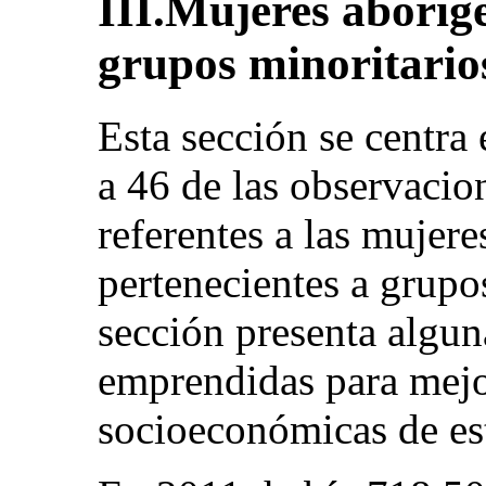
III.Mujeres aboríge
grupos minoritario
Esta sección se centra 
a 46 de las observacio
referentes a las mujere
pertenecientes a grupo
sección presenta alguna
emprendidas para mejo
socioeconómicas de es