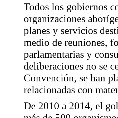
Todos los gobiernos c
organizaciones aboríge
planes y servicios dest
medio de reuniones, f
parlamentarias y consu
deliberaciones no se c
Convención, se han pl
relacionadas con mater
De 2010 a 2014, el go
más de 500 organismos