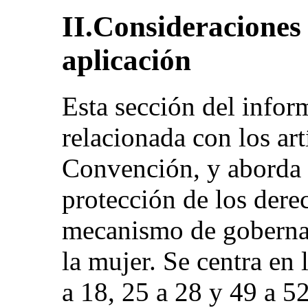
II.Consideraciones 
aplicación
Esta sección del infor
relacionada con los art
Convención, y aborda e
protección de los dere
mecanismo de gobernan
la mujer. Se centra en 
a 18, 25 a 28 y 49 a 5