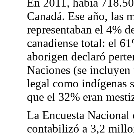
En 2011, había 718.50
Canadá. Ese año, las m
representaban el 4% d
canadiense total: el 6
aborigen declaró perte
Naciones (se incluyen 
legal como indígenas si
que el 32% eran mestiz
La Encuesta Nacional
contabilizó a 3,2 mill