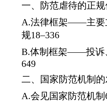
一、防范虐待的正规保障
A.法律框架――主
规18–336
B.体制框架――投诉
649
二、国家防范机制的发展
A.会见国家防范机制67