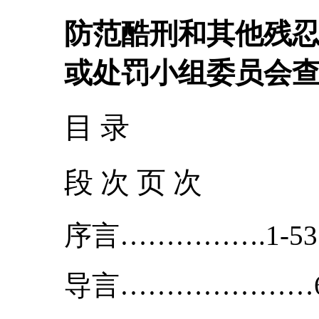
防范酷刑和其他残
或处罚小组委员会查
目 录
段 次 页 次
序言…………….1-53
导言…………………6-