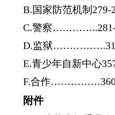
B.国家防范机制279-2
C.警察…………..281-
D.监狱…………….319
E.青少年自新中心357-
F.合作……………360
附件