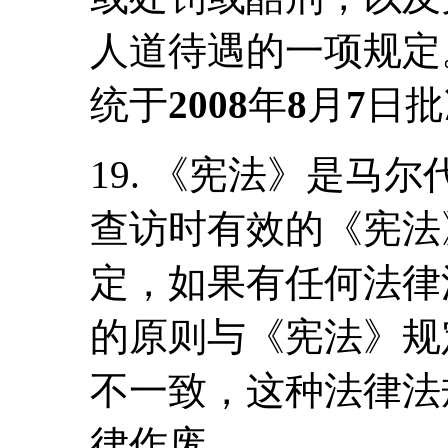
人道待遇的一项规定
统于
2008
年
8
月
7
日批
19. 《宪法》是马
查访时有效的《宪法》
定，如果有任何法律
的原则与《宪法》规
不一致，这种法律法
律作废。