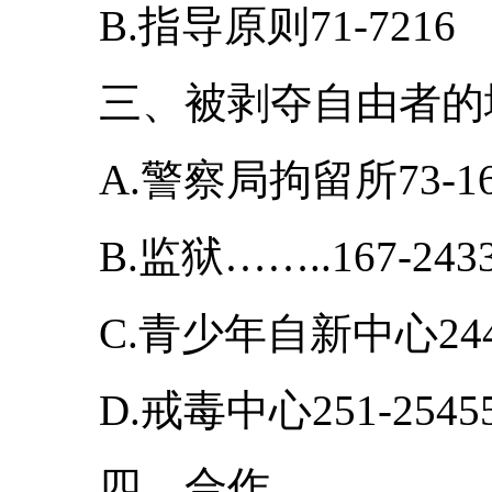
B.指导原则71-7216
三、被剥夺自由者的境况
A.警察局拘留所73-16
B.监狱……..167-243
C.青少年自新中心244-
D.戒毒中心251-2545
四、合作……………….2