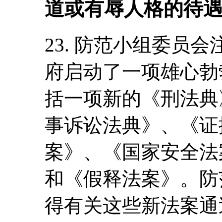
道或有辱人格的待
23. 防范小组委员
府启动了一项雄心勃
括一项新的《刑法典
事诉讼法典》、《证
案》、《国家安全法
和《假释法案》。防
得有关这些新法案通