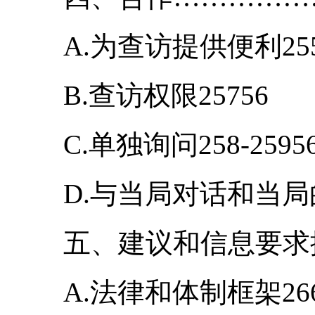
A.为查访提供便利255-
B.查访权限25756
C.单独询问258-2595
D.与当局对话和当局的反
五、建议和信息要求摘要
A.法律和体制框架266-