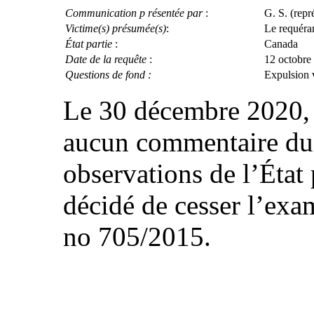
Communication p résentée par
:
G. S. (rep
Victime(s) présumée(s)
:
Le requéra
État partie
:
Canada
Date de la requête
:
12 octobre 2
Questions de fond :
Expulsion v
Le 30 décembre 2020, 
aucun commentaire du c
observations de l’État 
décidé de cesser l’ex
no 705/2015.