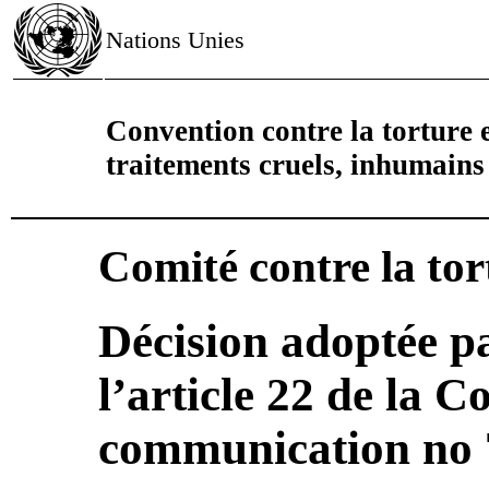
Nations Unies
Convention contre la torture e
traitements cruels, inhumain
Comité contre la tor
Décision adoptée pa
l’article 22 de la 
communication no 7