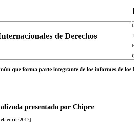
D
Internacionales de Derechos
1
O
ún que forma parte integrante de los informes de los 
alizada presentada por Chipre
febrero de 2017]