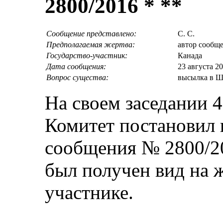
2800/2016 * **
Сообщение представлено:
С. С.
Предполагаемая жертва:
автор сообщ
Государство-участник:
Канада
Дата сообщения:
23 августа 2
Вопрос существа:
высылка в Ш
На своем заседании 4
Комитет постановил 
сообщения № 2800/20
был получен вид на ж
участнике.