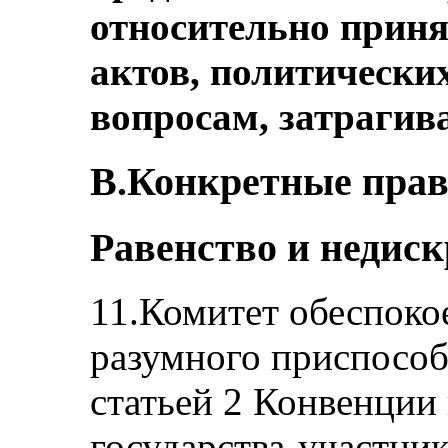
относительно прин
актов, политически
вопросам, затрагив
B.Конкретные права
Равенство и недиск
11.Комитет обеспоко
разумного приспособл
статьей 2 Конвенции 
государства-участник