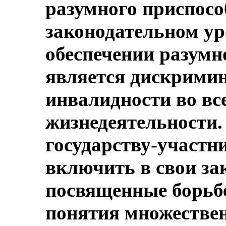
разумного приспосо
законодательном уро
обеспечении разумн
является дискримин
инвалидности во вс
жизнедеятельности.
государству-участн
включить в свои за
посвященные борьбе
понятия множествен