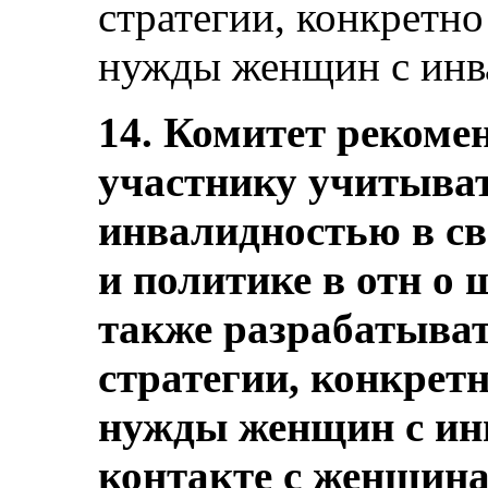
стратегии, конкретн
нужды женщин с инв
14. Комитет рекомен
участнику учитыва
инвалидностью в св
и политике в отн о 
также разрабатыват
стратегии, конкрет
нужды женщин с ин
контакте с женщина