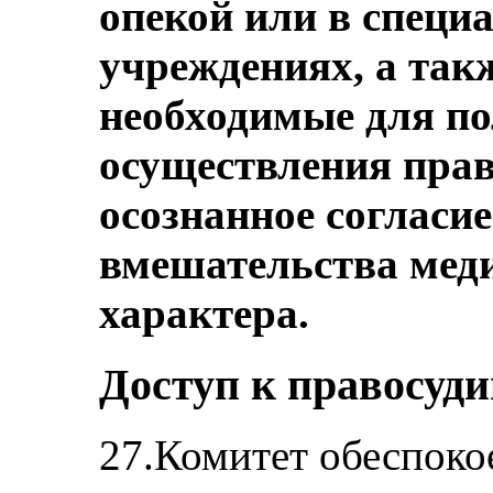
опекой или в спец
учреждениях, а так
необходимые для п
осуществления права
осознанное согласи
вмешательства меди
характера.
Доступ к правосуди
27.Комитет обеспокое