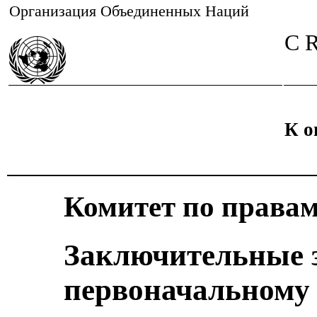
Организация Объединенных Наций
C 
К о
Комитет по права
Заключительные 
первоначальному 