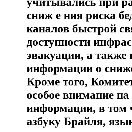
учитывались при ра
сниж е ния риска бе
каналов быстрой св
доступности инфра
эвакуации, а также 
информации о сниже
Кроме того, Комитет
особое внимание на
информации, в том ч
азбуку Брайля, язык