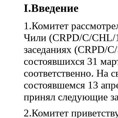
I.Введение
1.Комитет рассмотре
Чили (CRPD/C/CHL/1)
заседаниях (CRPD/C/
состоявшихся 31 март
соответственно. На с
состоявшемся 13 апр
принял следующие з
2.Комитет приветств