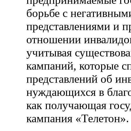
борьбе с негативным
представлениями и п
отношении инвалидов
учитывая существов
кампаний, которые с
представлений об инв
нуждающихся в благо
как получающая гос
кампания «Телетон».