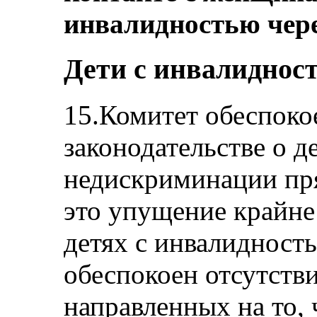
инвалидностью чере
Дети с инвалидност
15.Комитет обеспокое
законодательстве о д
недискриминации пря
это упущение крайне 
детях с инвалидност
обеспокоен отсутств
направленных на то, 