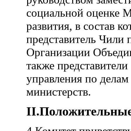
социальной оценке М
развития, в состав 
представитель Чили 
Организации Объеди
также представители
управления по делам
министерств.
II.Положительны
4.Комитет приветств