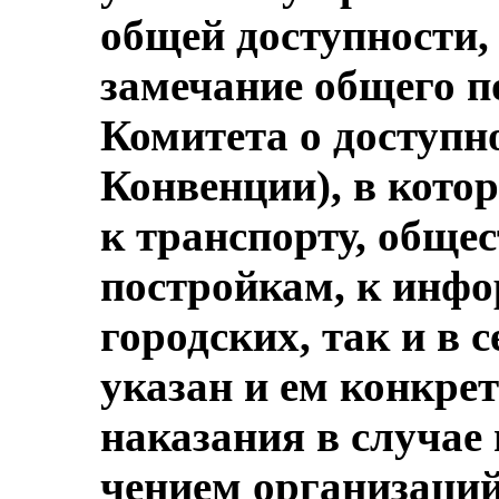
общей доступности,
замечание общего по
Комитета о доступно
Конвенции), в котор
к транспорту, обще
постройкам, к инфо
городских, так и в 
указан и ем конкре
наказания в случае
чением организаций