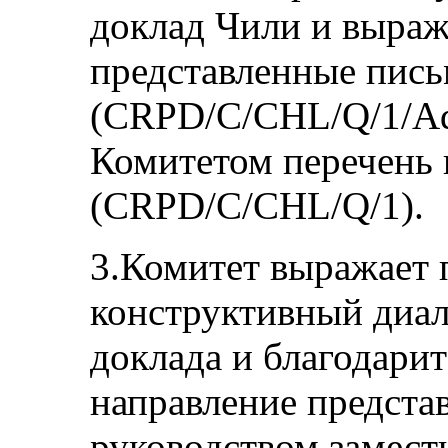
доклад Чили и выраж
представленные пис
(CRPD/C/CHL/Q/1/Ad
Комитетом перечень 
(CRPD/C/CHL/Q/1).
3.Комитет выражает 
конструктивный диал
доклада и благодарит
направление предста
руководством замест