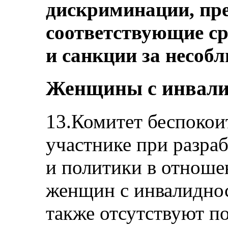
дискриминации, пр
соответствующие с
и санкции за несобл
Женщины с инвалид
13.Комитет беспокоит
участнике при разра
и политики в отноше
женщин с инвалиднос
также отсутствуют п