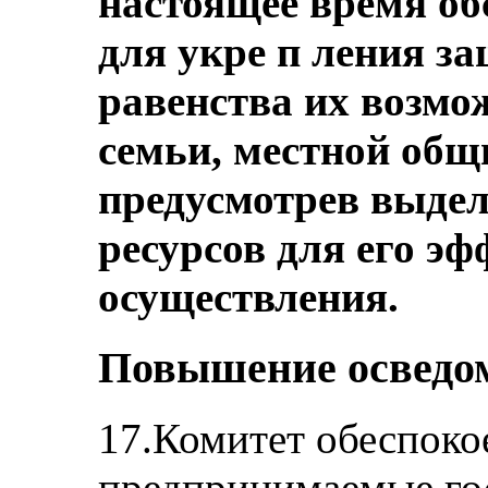
настоящее время об
для укре п ления з
равенства их возмо
семьи, местной общ
предусмотрев выдел
ресурсов для его э
осуществления.
Повышение осведом
17.Комитет обеспокое
предпринимаемые го