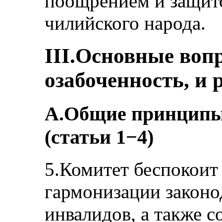
поощрением и защито
чилийского народа.
III.Основные во
озабоченность, и
A.Общие принципы 
(статьи 1−4)
5.Комитет беспокоит 
гармонизации законо
инвалидов, а также 