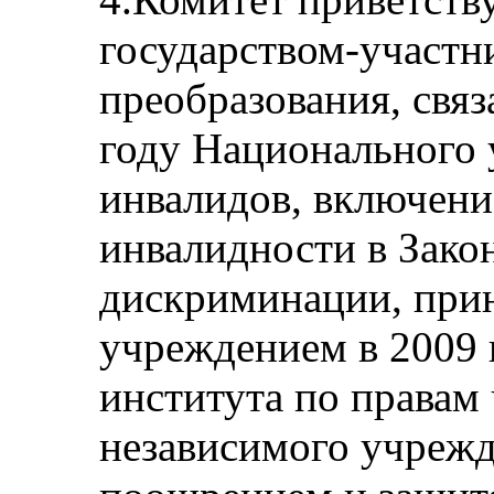
государством-участ
преобразования, связ
году Национального 
инвалидов, включени
инвалидности в Зако
дискриминации, прин
учреждением в 2009 
института по правам 
независимого учреж