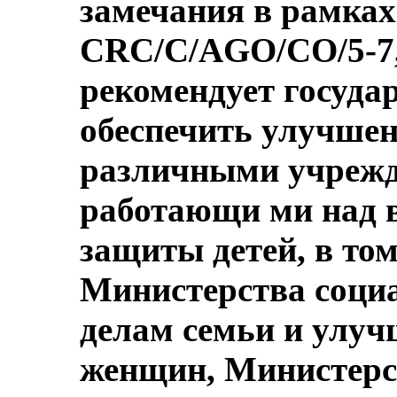
замечания в рамках
CRC/C/AGO/CO/5-7, 
рекомендует госуда
обеспечить улучше
различными учрежд
работающи ми над 
защиты детей, в то
Министерства социа
делам семьи и улу
женщин, Министерс