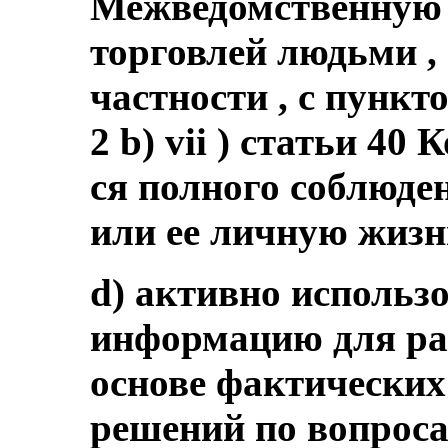
Межведомственную 
торговлей людьми , 
частности , с пункт
2 b) vii ) статьи 4
ся полного соблюден
или ее личную жизн
d) активно использ
информацию для ра
основе фактических
решений по вопроса