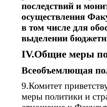
последствий и мони
осуществления Факу
в том числе для об
выделении бюджетн
IV.Общие меры п
Всеобъемлющая пол
9.Комитет приветств
меры политики и стр