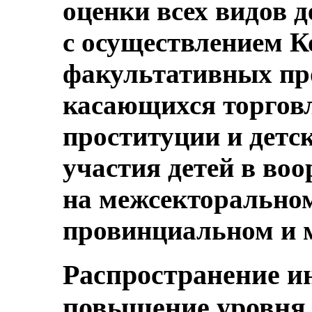
оценки всех видов 
с осуществлением К
факультативных про
касающихся торговл
проституции и детс
участия детей в во
на межсекторальном
провинциальном и 
Распространение и
повышение уровня 