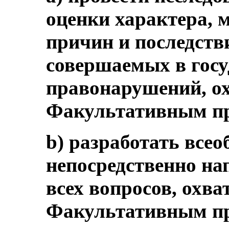
оценки характера, 
причин и последств
совершаемых в госу
правонарушений, о
Факультативным пр
b) разработать все
непосредственно на
всех вопросов, охв
Факультативным пр