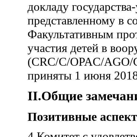
докладу государства-
представленному в со
Факультативным про
участия детей в воо
(CRC/C/OPAC/AGO/CO
приняты 1 июня 2018
II.Общие замечан
Позитивные аспек
4.Комитет с удовлет