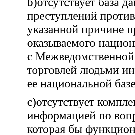
b)отсутствует база 
преступлений против
указанной причине п
оказываемого нацио
с Межведомственной 
торговлей людьми и
ее национальной баз
c)отсутствует компле
информацией по вопр
которая бы функцион