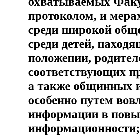
охватываемых Фак
протоколом, и мера
среди широкой обще
среди детей, наход
положении, родителе
соответствующих п
а также общинных и
особенно путем вов
информации в повы
информационности;