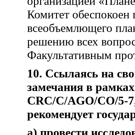
организацией «Плане
Комитет обеспокоен 
всеобъемлющего пла
решению всех вопрос
Факультативным про
10. Ссылаясь на св
замечания в рамках
CRC/C/AGO/CO/5-7, 
рекомендует госуда
a) провести исследо