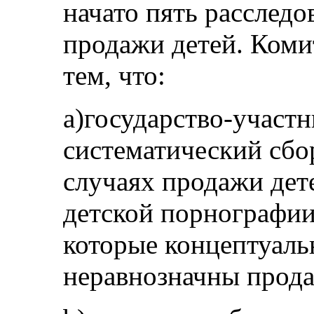
начато пять расслед
продажи детей. Комит
тем, что:
a)государство-участн
систематический сбо
случаях продажи дет
детской порнографии
которые концептуаль
неравнозначны прода