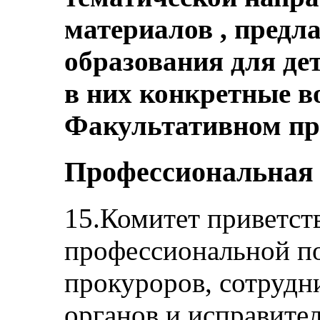
материалов , пред
образования для дет
в них конкретные в
Факультативном пр
Профессиональная 
15.Комитет приветст
профессиональной по
прокуроров, сотрудн
органов и исправите