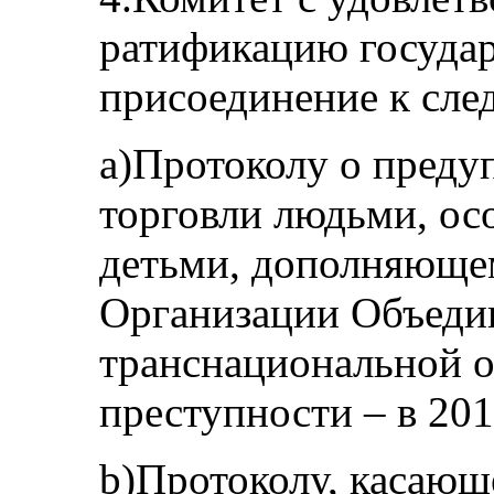
ратификацию госуда
присоединение к сл
a)Протоколу о преду
торговли людьми, о
детьми, дополняющ
Организации Объеди
транснациональной 
преступности – в 201
b)Протоколу, касающ