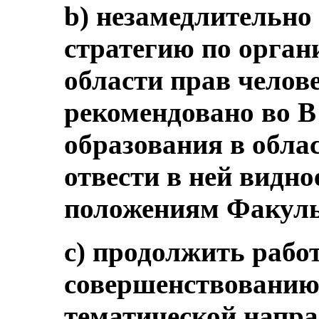
b) незамедлительн
стратегию по орган
области прав челове
рекомендовано во 
образования в облас
отвести в ней видн
положениям Факуль
c) продолжить рабо
совершенствованию
тематической напр