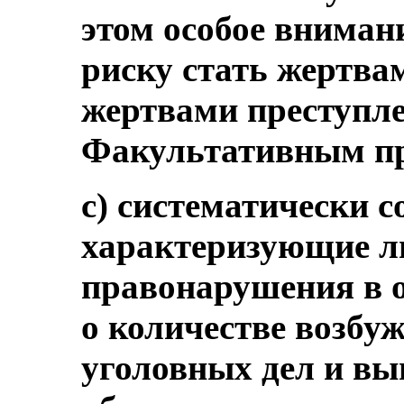
этом особое вниман
риску стать жертва
жертвами преступл
Факультативным пр
c) систематически с
характеризующие л
правонарушения в о
о количестве возбу
уголовных дел и в