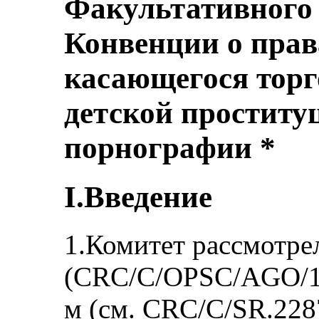
Факультативного 
Конвенции о прав
касающегося торг
детской проститу
порнографии *
I.Введение
1.Комитет рассмотре
(CRC/C/OPSC/AGO/1)
м (см. CRC/C/SR.2287