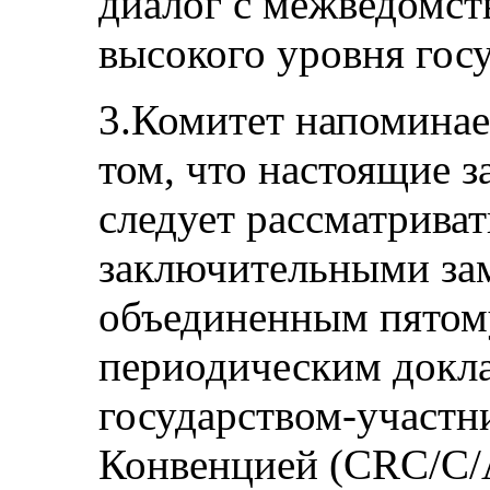
диалог с межведомст
высокого уровня госу
3.Комитет напоминае
том, что настоящие 
следует рассматриват
заключительными за
объединенным пятом
периодическим докл
государством-участни
Конвенцией (CRC/C/