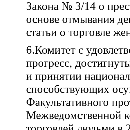
Закона № 3/14 о пре
основе отмывания де
статьи о торговле ж
6.Комитет с удовлет
прогресс, достигнут
и принятии национал
способствующих ос
Факультативного про
Межведомственной к
торговлей людьми в 2