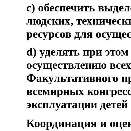
c) обеспечить выде
людских, техническ
ресурсов для осущес
d) уделять при этом
осуществлению все
Факультативного пр
всемирных конгресс
эксплуатации детей
Координация и оце