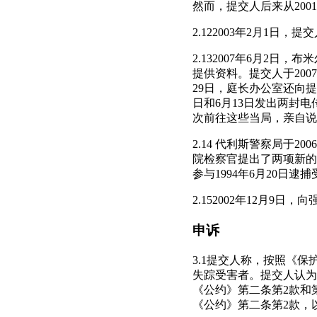
然而，提交人后来从200
2.122003年2月1
2.132007年6月2
提供资料。提交人于200
29日，庭长办公室还向
日和6月13日发出两封
次前往这些当局，亲自说
2.14 代利斯警察局于20
院检察官提出了两项新的申
参与1994年6月20日
2.152002年12月9日，
申诉
3.1提交人称，按照《保护
失踪受害者。提交人认为，他儿
《公约》第二条第2款和
《公约》第二条第2款，