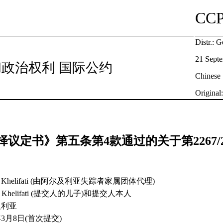
CC
Distr.: G
21 Sept
政治权利 国际公约
Chinese
Original
议定书》第五条第4款通过的关于第2267/2
is Khelifati (由阿尔及利亚失踪者家属团体代理)
ef Khelifati (提交人的儿子)和提交人本人
及利亚
年3月8日(首次提交)