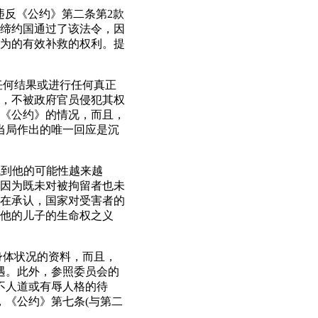
构成违反《公约》第二条第2款
缔约国通过了该法令，因
为的有效补救的权利。提
。
任何结果或进行任何真正
ati，不被政府官员侵犯其权
《公约》的情况，而且，
当局作出的唯一回应是沉
，找到他的可能性越来越
因为既未对被拘留者也未
在承认，国家对受害者的
他的儿子的生命权之义
身体状况的资料，而且，
的待遇。此外，参照委员会的
一种不人道或有辱人格的待
而言，《公约》第七条(与第二