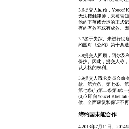
3.6提交人回顾，Youce
无法接触律师，未被告知
他的下落或命运的正式记录。
有的有效率或有成效。因此，
3.7鉴于失踪、未进行彻底
约国对《公约》第十条遭
3.8提交人回顾，阿尔及利
保护。因此，提交人称，
认人格的权利。
3.9提交人请求委员会命令缔
款、第六条、第七条、第
第七条(与第二条第3款一并解
(d)立即向Youcef K
偿、全面康复和保证不再
缔约国未能合作
4.2013年7月11日、2