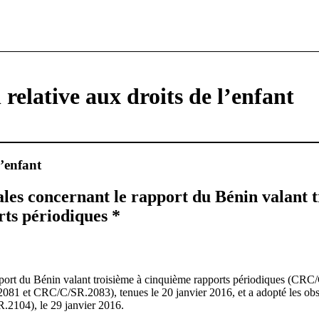
relative aux droits de l’enfant
l’enfant
ales concernant le rapport du Bénin valant t
ts périodiques *
port du Bénin valant troisième à cinquième rapports périodiques (CRC
1 et CRC/C/SR.2083), tenues le 20 janvier 2016, et a adopté les obser
2104), le 29 janvier 2016.