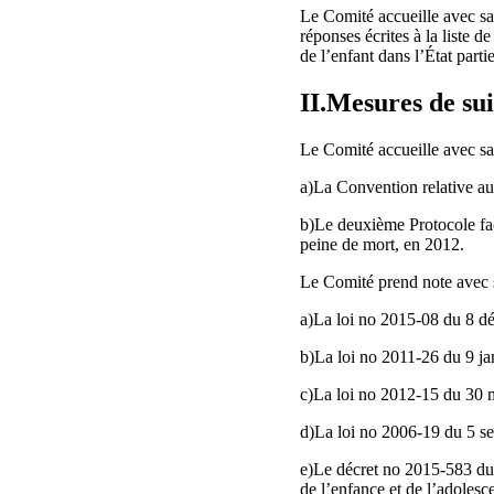
Le Comité accueille avec sat
réponses écrites à la liste
de l’enfant dans l’État partie
II.Mesures de sui
Le Comité accueille avec sat
a)La Convention relative au
b)Le deuxième Protocole facul
peine de mort, en 2012.
Le Comité prend note avec sa
a)La loi no 2015-08 du 8 d
b)La loi no 2011-26 du 9 ja
c)La loi no 2012-15 du 30 
d)La loi no 2006-19 du 5 se
e)Le décret no 2015-583 du 
de l’enfance et de l’adolesc