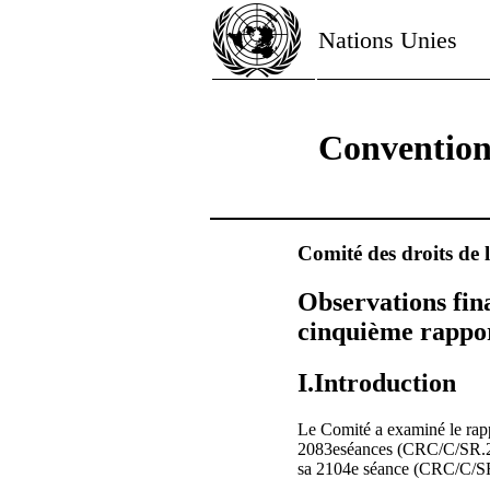
Nations Unies
Convention 
Comité des droits de 
Observations fin
cinquième rappor
I.Introduction
Le Comité a examiné le rap
2083eséances (CRC/C/SR.208
sa 2104e séance (CRC/C/SR.