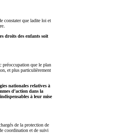
 constater que ladite loi et
re.
s droits des enfants soit
c préoccupation que le plan
on, et plus particulièrement
ies nationales relatives à
ammes d’action dans la
 indispensables à leur mise
hargés de la protection de
de coordination et de suivi