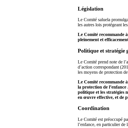
Législation
Le Comité saluela promulgati
les autres lois protégeant l
Le Comité recommande à l’É
pleinement et efficacemen
Politique et stratégie 
Le Comité prend note de l’a
d’action correspondant (2014
les moyens de protection de 
Le Comité recommande à l’É
la protection de l’enfance
politique et les stratégies
en œuvre effective, et de 
Coordination
Le Comité est préoccupé par
l’enfance, en particulier de