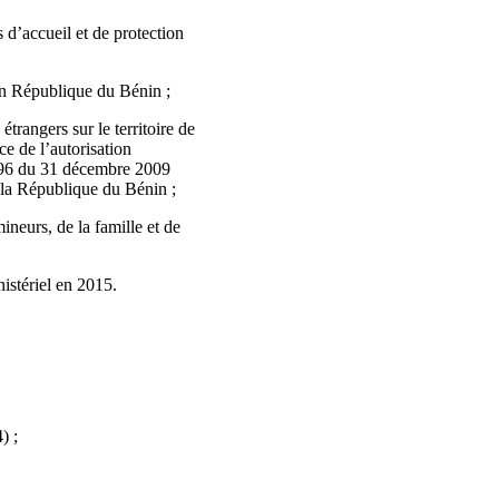
d’accueil et de protection
 en République du Bénin ;
trangers sur le territoire de
e de l’autorisation
9-696 du 31 décembre 2009
e la République du Bénin ;
neurs, de la famille et de
istériel en 2015.
) ;