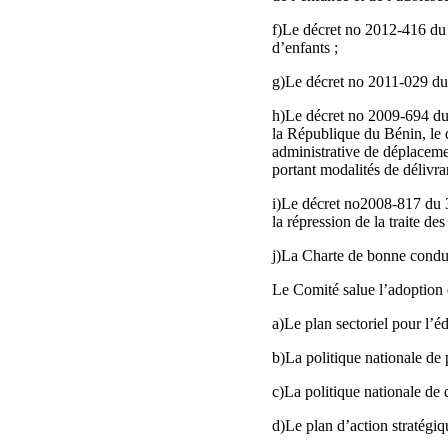
f)Le décret no 2012-416 du 
d’enfants ;
g)Le décret no 2011-029 du 
h)Le décret no 2009-694 du 3
la République du Bénin, le 
administrative de déplaceme
portant modalités de délivra
i)Le décret no2008-817 du 3
la répression de la traite de
j)La Charte de bonne conduit
Le Comité salue l’adoption 
a)Le plan sectoriel pour l’é
b)La politique nationale de p
c)La politique nationale de
d)Le plan d’action stratégiq