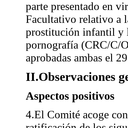
parte presentado en vi
Facultativo relativo a 
prostitución infantil y 
pornografía (CRC/C/
aprobadas ambas el 29
II.Observaciones g
Aspectos positivos
4.El Comité acoge con 
ratificación de los sig