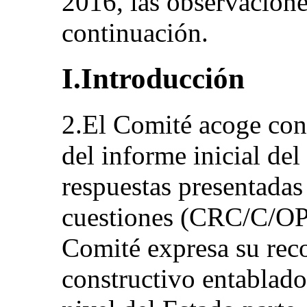
2016, las observacione
continuación.
I.Introducción
2.El Comité acoge con 
del informe inicial del
respuestas presentadas 
cuestiones (CRC/C/O
Comité expresa su rec
constructivo entablado