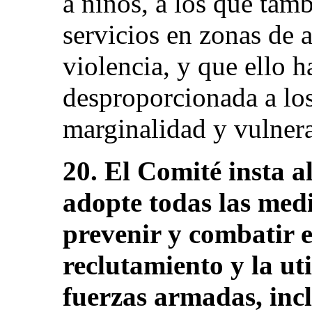
a niños, a los que tamb
servicios en zonas de a
violencia, y que ello 
desproporcionada a los
marginalidad y vulnera
20. El Comité insta a
adopte todas las med
prevenir y combatir e
reclutamiento y la uti
fuerzas armadas, inclu