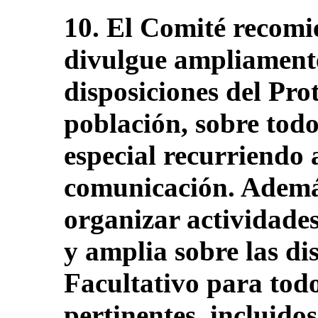
10. El Comité recomi
divulgue ampliamente 
disposiciones del Pro
población, sobre todo
especial recurriendo 
comunicación. Además
organizar actividade
y amplia sobre las di
Facultativo para todo
pertinentes, incluidos