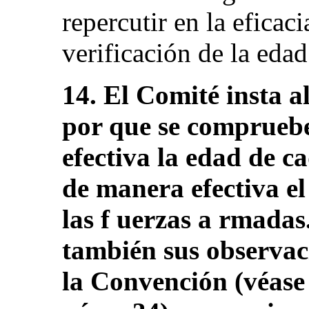
repercutir en la eficac
verificación de la edad
14. El Comité insta a
por que se compruebe
efectiva la edad de c
de manera efectiva el
las f uerzas a rmadas
también sus observaci
la Convención (véa