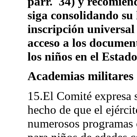
párr. 34) y recomien
siga consolidando su 
inscripción universal
acceso a los documen
los niños en el Estado
Academias militares
15.El Comité expresa 
hecho de que el ejérci
numerosos programas o