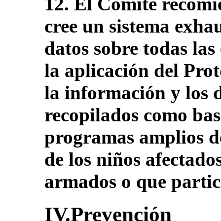
12. El Comité recomi
cree un sistema exhau
datos sobre todas las
la aplicación del Prot
la información y los d
recopilados como base
programas amplios de
de los niños afectados
armados o que partici
IV.Prevención