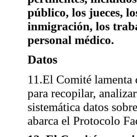
público, los jueces, l
inmigración, los traba
personal médico.
Datos
11.El Comité lamenta 
para recopilar, analiza
sistemática datos sobr
abarca el Protocolo Fa