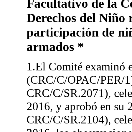
Facultativo de la C
Derechos del Niño r
participación de niñ
armados *
1.El Comité examinó el
(CRC/C/OPAC/PER/1) e
CRC/C/SR.2071), celeb
2016, y aprobó en su 2
CRC/C/SR.2104), celeb