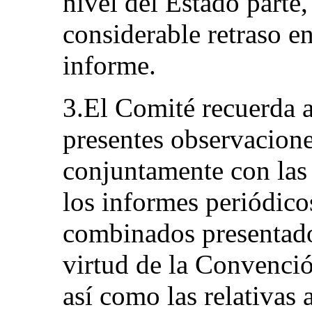
nivel del Estado parte,
considerable retraso en
informe.
3.El Comité recuerda a
presentes observacione
conjuntamente con las 
los informes periódico
combinados presentado
virtud de la Convenc
así como las relativas 