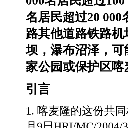
000名居民超过100 
名居民超过20 0
路其他道路铁路机
坝，瀑布沼泽，可
家公园或保护区喀
引言
1. 喀麦隆的这份共同
月9日HRI/MC/200