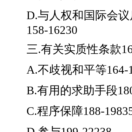
D.与人权和国际会
158-16230
三.有关实质性条款163-
A.不歧视和平等164-1
B.有用的求助手段180-
C.程序保障188-1983
D.参与199-22238