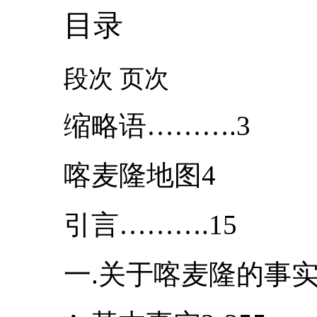
目录
段次 页次
缩略语……….3
喀麦隆地图4
引言……….15
一.关于喀麦隆的事实和