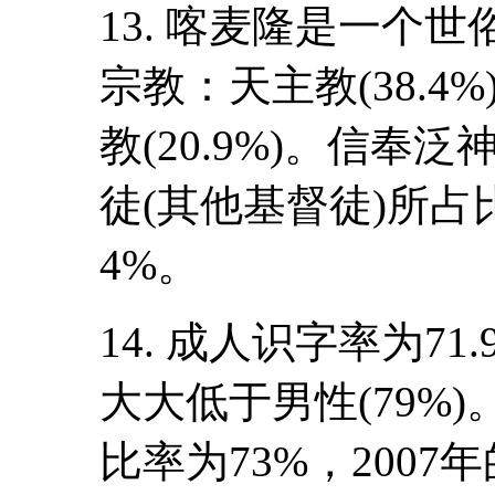
13. 喀麦隆是一个
宗教：天主教(38.4%
教(20.9%)。信
徒(其他基督徒)所占
4%。
14. 成人识字率为71
大大低于男性(79%)
比率为73%，2007