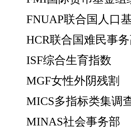
FNUAP联合国人口
HCR联合国难民事
ISF综合生育指数
MGF女性外阴残割
MICS多指标类集调
MINAS社会事务部