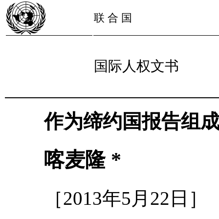
联 合 国
国际人权文书
作为缔约国报告组
喀麦隆 *
［2013年5月22日］