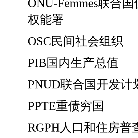
ONU-Femmes联
权能署
OSC民间社会组织
PIB国内生产总值
PNUD联合国开发计
PPTE重债穷国
RGPH人口和住房普