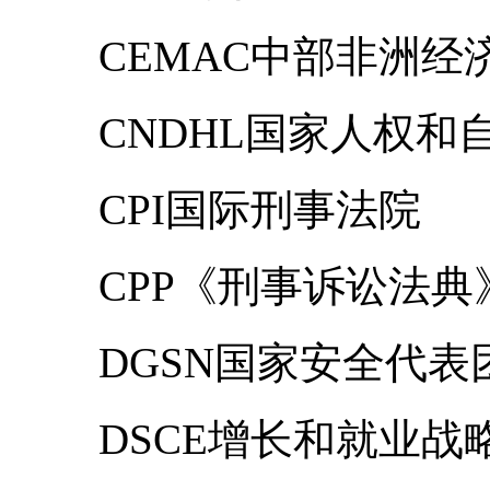
CEMAC中部非洲经
CNDHL国家人权和
CPI国际刑事法院
CPP《刑事诉讼法典
DGSN国家安全代表
DSCE增长和就业战