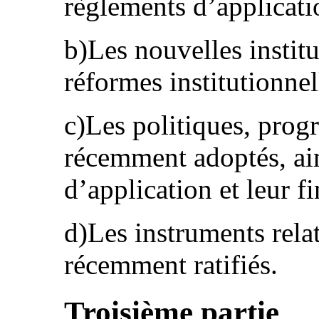
règlements d’applicatio
b)Les nouvelles institu
réformes institutionnel
c)Les politiques, prog
récemment adoptés, ai
d’application et leur f
d)Les instruments rela
récemment ratifiés.
Troisième partie