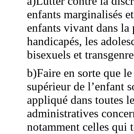
a)Lutter contre la disc
enfants marginalisés et
enfants vivant dans la 
handicapés, les adole
bisexuels et transgenres
b)Faire en sorte que le 
supérieur de l’enfant 
appliqué dans toutes l
administratives concer
notamment celles qui t