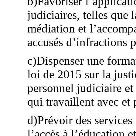
b)Favoriser l’applicat
judiciaires, telles que 
médiation et l’accomp
accusés d’infractions p
c)Dispenser une format
loi de 2015 sur la just
personnel judiciaire et
qui travaillent avec et 
d)Prévoir des services 
l’accès à l’éducation e