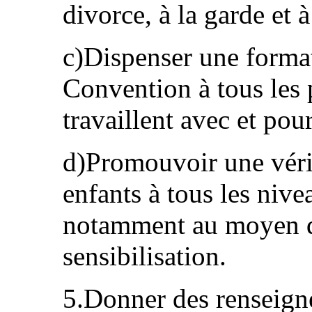
divorce, à la garde et à
c)Dispenser une format
Convention à tous les 
travaillent avec et pou
d)Promouvoir une vérit
enfants à tous les nive
notamment au moyen 
sensibilisation.
5.Donner des renseign