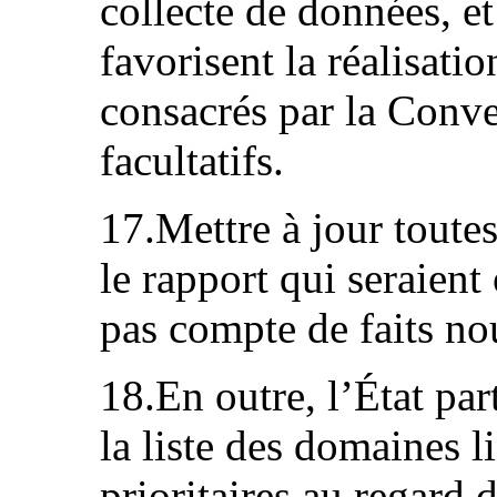
collecte de données, et
favorisent la réalisatio
consacrés par la Conve
facultatifs.
17.Mettre à jour toute
le rapport qui seraient
pas compte de faits n
18.En outre, l’État par
la liste des domaines l
prioritaires au regard 