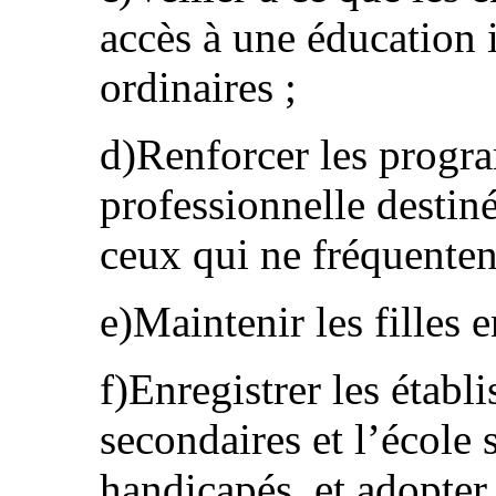
accès à une éducation 
ordinaires ;
d)Renforcer les progr
professionnelle destin
ceux qui ne fréquentent
e)Maintenir les filles 
f)Enregistrer les établ
secondaires et l’école 
handicapés, et adopter