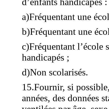
d’enfants handicapés :
a)Fréquentant une écol
b)Fréquentant une écol
c)Fréquentant l’école 
handicapés ;
d)Non scolarisés.
15.Fournir, si possible
années, des données sta
ventilées par âge, sexe