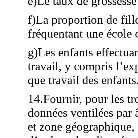
e)Le taux de grossesse 
f)La proportion de fil
fréquentant une école o
g)Les enfants effectuan
travail, y compris l’ex
que travail des enfants
14.Fournir, pour les tr
données ventilées par 
et zone géographique,