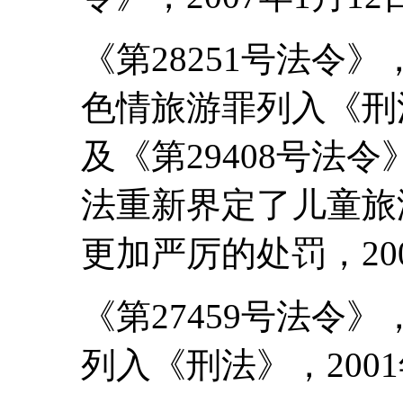
《第28251号法令
色情旅游罪列入《刑法
及《第29408号法
法重新界定了儿童旅
更加严厉的处罚，200
《第27459号法令
列入《刑法》，2001