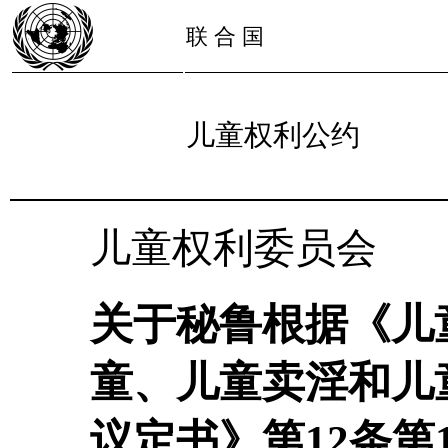
联 合 国
儿童权利公约
儿童权利委员会
关于秘鲁根据《儿
童、儿童卖淫和儿
议定书》第12条