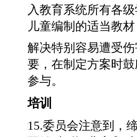
入教育系统所有各级
儿童编制的适当教材
解决特别容易遭受伤
要，在制定方案时鼓
参与。
培训
15.委员会注意到