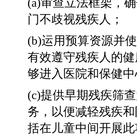
(a)审查立法框架，
门不歧视残疾人；
(b)运用预算资源并
有效遵守残疾人的健
够进入医院和保健中
(c)提供早期残疾筛
务，以便减轻残疾和
括在儿童中间开展此