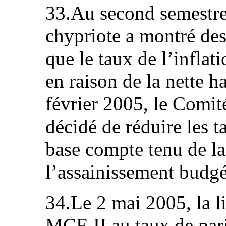
33.Au second semestr
chypriote a montré des
que le taux de l’infla
en raison de la nette h
février 2005, le Comit
décidé de réduire les t
base compte tenu de la
l’assainissement budgé
34.Le 2 mai 2005, la li
MCE II au taux de pari