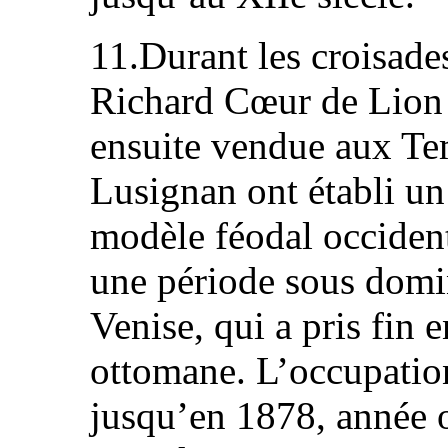
11.Durant les croisade
Richard Cœur de Lion 
ensuite vendue aux Te
Lusignan ont établi un
modèle féodal occiden
une période sous domi
Venise, qui a pris fin 
ottomane. L’occupatio
jusqu’en 1878, année o