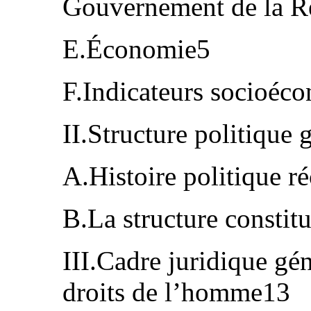
Gouvernement de la R
E.Économie5
F.Indicateurs socioéc
II.Structure politique 
A.Histoire politique ré
B.La structure constit
III.Cadre juridique gén
droits de l’homme13