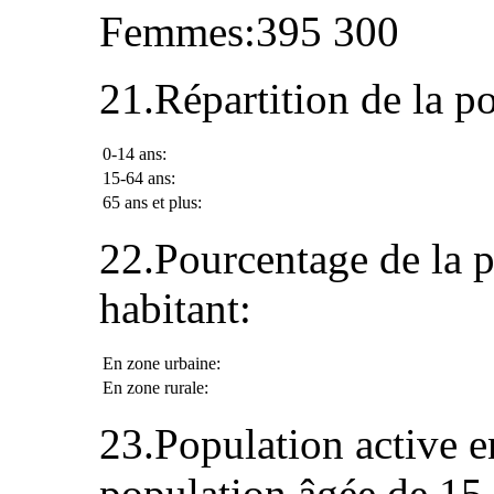
Femmes:395 300
21.Répartition de la p
0-14 ans:
15-64 ans:
65 ans et plus:
22.Pourcentage de la p
habitant:
En zone urbaine:
En zone rurale:
23.Population active e
population âgée de 15 