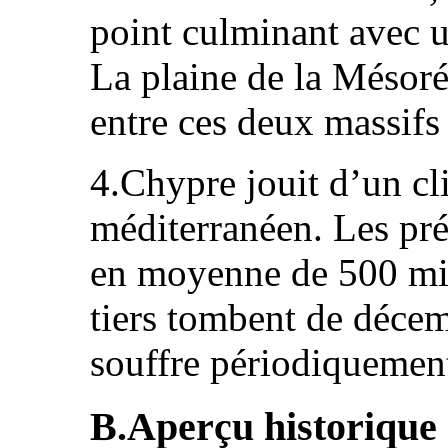
point culminant avec u
La plaine de la Mésoré
entre ces deux massif
4.Chypre jouit d’un cl
méditerranéen. Les pré
en moyenne de 500 mil
tiers tombent de décem
souffre périodiquement
B.Aperçu historique