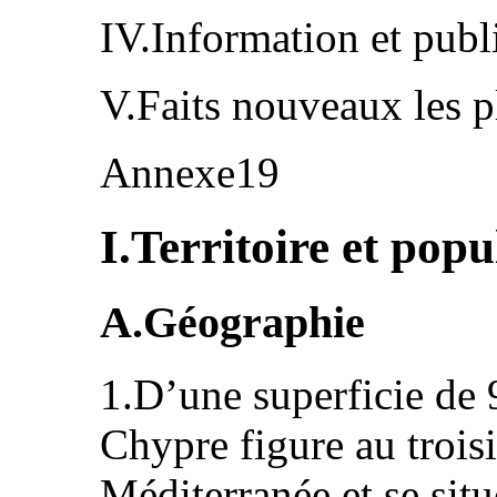
IV.Information et publ
V.Faits nouveaux les p
Annexe19
I.Territoire et popu
A.Géographie
1.D’une superficie de 
Chypre figure au troisi
Méditerranée et se situ