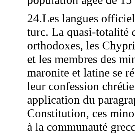
24.Les langues officiel
turc. La quasi-totalité
orthodoxes, les Chypr
et les membres des mi
maronite et latine se 
leur confession chréti
application du paragrap
Constitution, ces minor
à la communauté grec