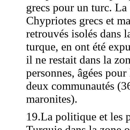
grecs pour un turc. La
Chypriotes grecs et ma
retrouvés isolés dans 
turque, en ont été expu
il ne restait dans la z
personnes, âgées pour 
deux communautés (36
maronites).
19.La politique et les 
Turquie dans la zone 