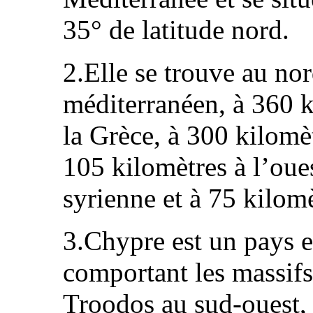
35° de latitude nord.
2.Elle se trouve au nor
méditerranéen, à 360 k
la Grèce, à 300 kilomè
105 kilomètres à l’oue
syrienne et à 75 kilom
3.Chypre est un pays 
comportant les massifs
Troodos au sud-ouest,