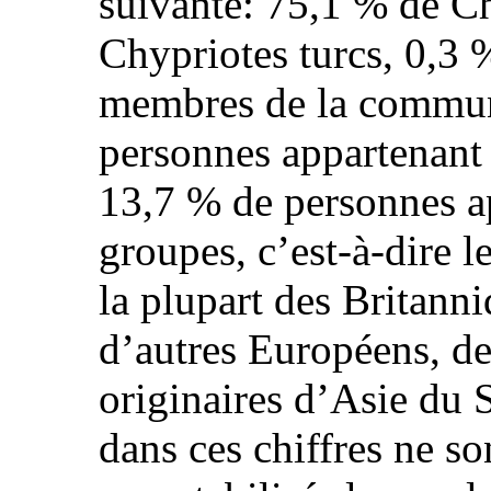
suivante: 75,1 % de C
Chypriotes turcs, 0,3
membres de la commun
personnes appartenant 
13,7 % de personnes ap
groupes, c’est-à-dire l
la plupart des Britanni
d’autres Européens, de
originaires d’Asie du S
dans ces chiffres ne s