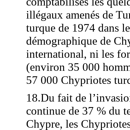
comptabilisés les que
illégaux amenés de Tur
turque de 1974 dans le
démographique de Chyp
international, ni les f
(environ 35 000 homme
57 000 Chypriotes tur
18.Du fait de l’invasio
continue de 37 % du te
Chypre, les Chypriotes