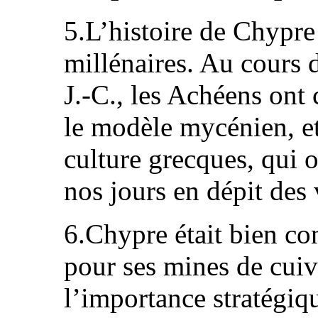
5.L’histoire de Chypre
millénaires. Au cours 
J.-C., les Achéens ont 
le modèle mycénien, et
culture grecques, qui o
nos jours en dépit des v
6.Chypre était bien c
pour ses mines de cuivr
l’importance stratégiq