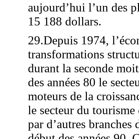
aujourd’hui l’un des p
15 188 dollars.
29.Depuis 1974, l’éco
transformations struct
durant la seconde moit
des années 80 le secte
moteurs de la croissanc
le secteur du tourisme 
par d’autres branches 
début des années 90. 