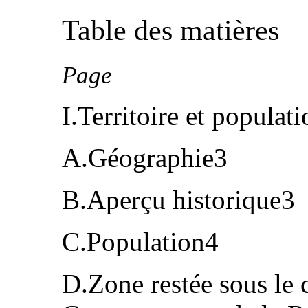
Table des matières
Page
I.Territoire et populat
A.Géographie3
B.Aperçu historique3
C.Population4
D.Zone restée sous le c