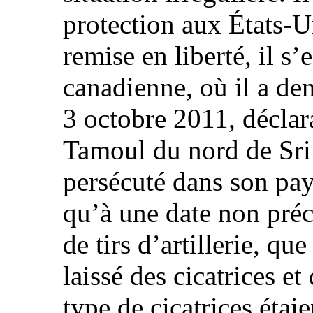
protection aux États-U
remise en liberté, il s’
canadienne, où il a de
3 octobre 2011, déclar
Tamoul du nord de Sri 
persécuté dans son pay
qu’à une date non préci
de tirs d’artillerie, qu
laissé des cicatrices e
type de cicatrices étai