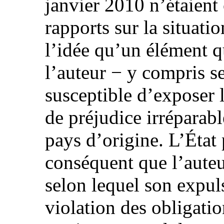
janvier 2010 n’étaient 
rapports sur la situati
l’idée qu’un élément q
l’auteur − y compris se
susceptible d’exposer l
de préjudice irréparabl
pays d’origine. L’État 
conséquent que l’auteu
selon lequel son expul
violation des obligati