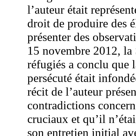
l’auteur était représent
droit de produire des 
présenter des observat
15 novembre 2012, la S
réfugiés a conclu que l
persécuté était infondé
récit de l’auteur prése
contradictions concern
cruciaux et qu’il n’éta
son entretien initial a