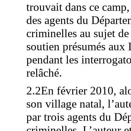
trouvait dans ce camp, 
des agents du Départe
criminelles au sujet d
soutien présumés aux L
pendant les interrogato
relâché.
2.2En février 2010, alo
son village natal, l’aut
par trois agents du Dé
criminelles. L’auteur 