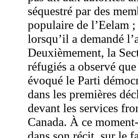
séquestré par des mem
populaire de l’Eelam ; 
lorsqu’il a demandé l’
Deuxièmement, la Secti
réfugiés a observé que
évoqué le Parti démoc
dans les premières décl
devant les services fro
Canada. À ce moment-là
dans son récit, sur le fa