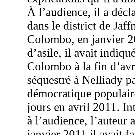
À l’audience, il a décl
dans le district de Jaff
Colombo, en janvier 2
d’asile, il avait indiq
Colombo à la fin d’avr
séquestré à Nelliady p
démocratique populair
jours en avril 2011. In
à l’audience, l’auteur 
janvier 2011 il avait f