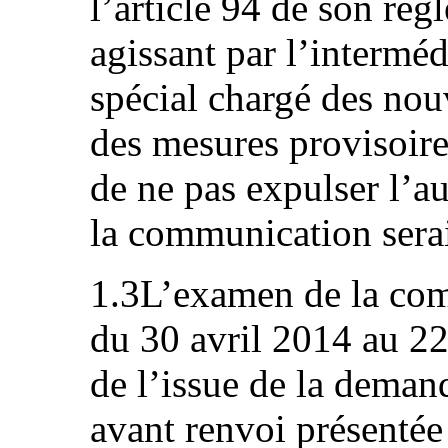
l’article 94 de son règ
agissant par l’intermé
spécial chargé des no
des mesures provisoire
de ne pas expulser l’a
la communication serai
1.3L’examen de la com
du 30 avril 2014 au 22 
de l’issue de la deman
avant renvoi présentée 