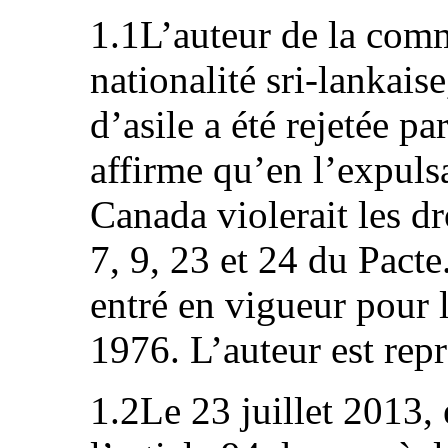
1.1L’auteur de la comm
nationalité sri‑lankai
d’asile a été rejetée pa
affirme qu’en l’expuls
Canada violerait les dro
7, 9, 23 et 24 du Pacte
entré en vigueur pour l
1976. L’auteur est repr
1.2Le 23 juillet 2013, 