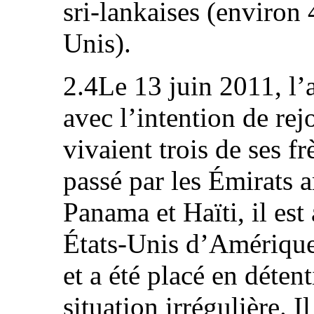
sri‑lankaises (environ 
Unis).
2.4Le 13 juin 2011, l’
avec l’intention de re
vivaient trois de ses fr
passé par les Émirats ar
Panama et Haïti, il est
États-Unis d’Amérique
et a été placé en déten
situation irrégulière.