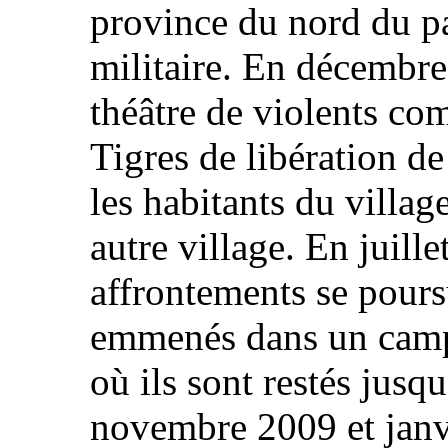
province du nord du p
militaire. En décembre 
théâtre de violents co
Tigres de libération d
les habitants du villag
autre village. En juill
affrontements se poursu
emmenés dans un camp
où ils sont restés jusq
novembre 2009 et janvi