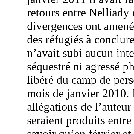
retours entre Nelliady
divergences ont amené 
des réfugiés à conclur
n’avait subi aucun inte
séquestré ni agressé p
libéré du camp de per
mois de janvier 2010. 
allégations de l’auteur
seraient produits entre
savoir qu’en février et