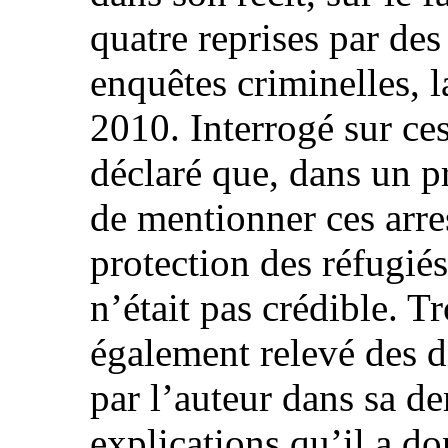
quatre reprises par de
enquêtes criminelles, l
2010. Interrogé sur ces
déclaré que, dans un pr
de mentionner ces arre
protection des réfugiés
n’était pas crédible. T
également relevé des di
par l’auteur dans sa de
explications qu’il a do