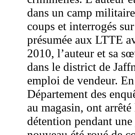
dans un camp militaire 
coups et interrogés su
présumée aux LTTE ava
2010, l’auteur et sa s
dans le district de Jaff
emploi de vendeur. En 
Département des enquê
au magasin, ont arrêté 
détention pendant une 
nouveau été roué de co