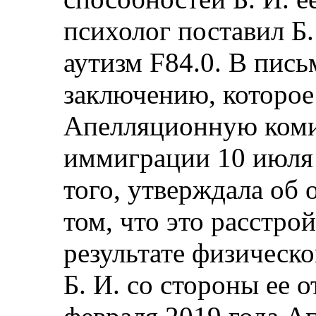
психолог поставил Б
аутизм F84.0. В пис
заключению, которое
Апелляционную коми
иммиграции 10 июля 
того, утверждала об 
том, что это расстро
результате физическ
Б. И. со стороны ее 