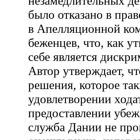
незамедлительных дей
было отказано в пра
в Апелляционной ко
беженцев, что, как у
себе является диск
Автор утверждает, ч
решения, которое так
удовлетворении ходат
предоставлении убе
служба Дании не пр