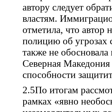
автору следует обрат
властям. Иммиграцио
отметила, что автор
полицию об угрозах с
также не обосновала
Северная Македония 
способности защитить
2.5По итогам рассмот
рамках «явно необо