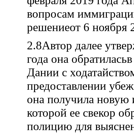
февраля 2019 года А
вопросам иммиграции
решениеот 6 ноября 2
2.8Автор далее утвер
года она обратилас
Дании с ходатайство
предоставлении убежи
она получила новую
которой ее свекор об
полицию для выяснен