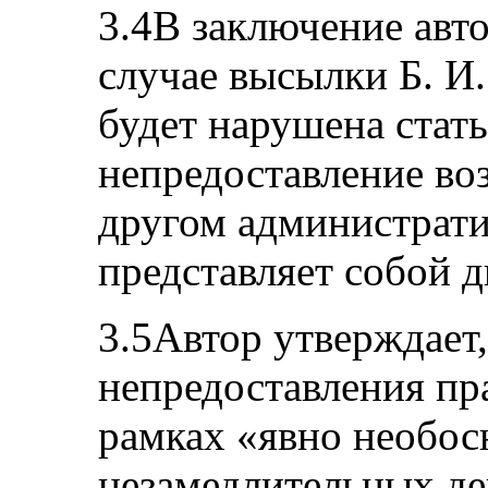
3.4В заключение авто
случае высылки Б. И
будет нарушена стат
непредоставление во
другом администрати
представляет собой 
3.5Автор утверждает,
непредоставления пр
рамках «явно необо
незамедлительных д