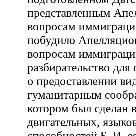
представленным Апе
вопросам иммиграци
побудило Апелляцио
вопросам иммиграци
разбирательство для 
о предоставлении ви
гуманитарным сообра
котором был сделан 
двигательных, языко
способностей Б. И. ее