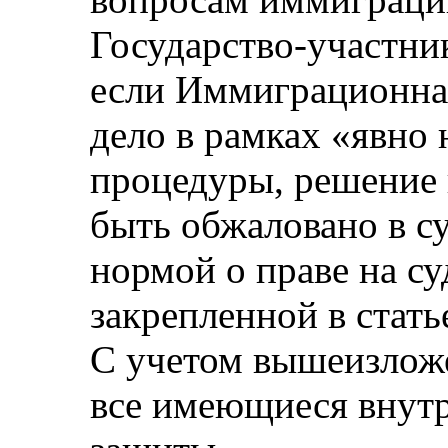
Государство-участник
если Иммиграционна
дело в рамках «явно
процедуры, решение 
быть обжаловано в су
нормой о праве на с
закрепленной в стат
С учетом вышеизложе
все имеющиеся внутр