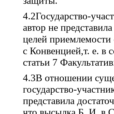
защиты.
4.2Государство-участ
автор не представила
целей
приемлемости 
с Конвенцией,т. е. в 
статьи 7 Факультатив
4.3В отношении сущ
государство-участник
представила достаточ
что высылка Б. И. в