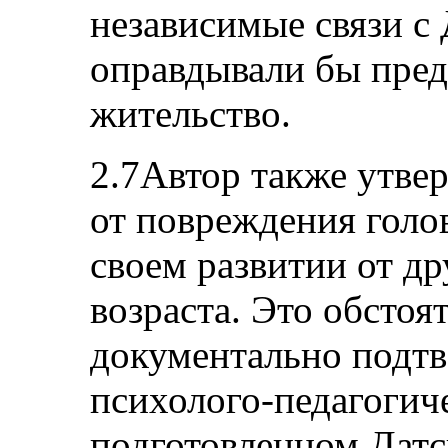
независимые связи с
оправдывали бы пред
жительство.
2.7Автор также утвер
от повреждения голов
своем развитии от др
возраста. Это обстоя
документально подт
психолого-педагогич
подготовленном Дат