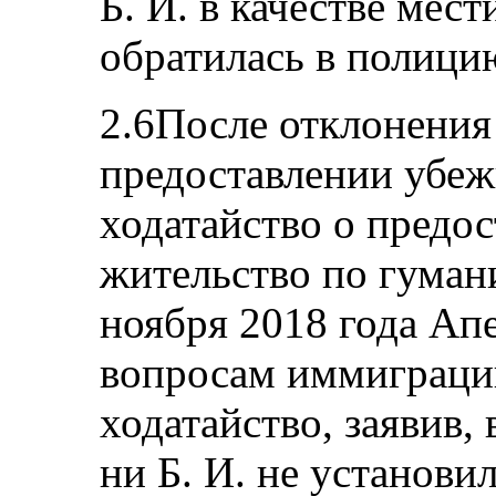
Б. И. в качестве мести
обратилась в полици
2.6После отклонения 
предоставлении убеж
ходатайство о предос
жительство по гуман
ноября 2018 года Ап
вопросам иммиграци
ходатайство, заявив, 
ни Б. И. не установи