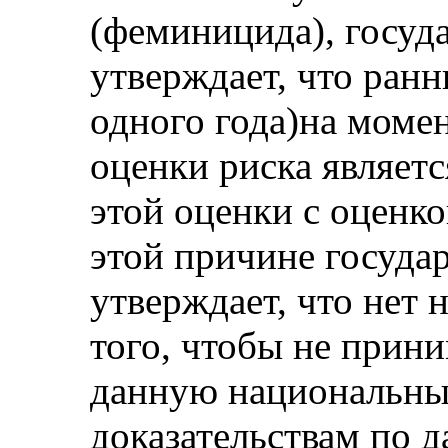
(феминицида), госуд
утверждает, что ранн
одного года)на моме
оценки риска являетс
этой оценки с оценк
этой причине госуда
утверждает, что нет 
того, чтобы не прини
данную национальны
доказательствам по д