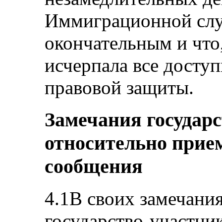
Иммиграционной слу
окончательным и что
исчерпала все досту
правовой защиты.
Замечания государ
относительно прие
сообщения
4.1В своих замечания
государство-участник