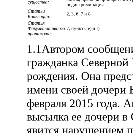
существа:
недискриминация
Статьи
2, 3, 6, 7 и 8
Конвенции:
Статья
Факультативного
7, пункты e) и f)
протокола:
1.1Автором сообщения
гражданка Северной
рождения
.
Она предс
имени своей дочери
Б
февраля 2015 года. А
высылка ее дочери 
явится нарушением п