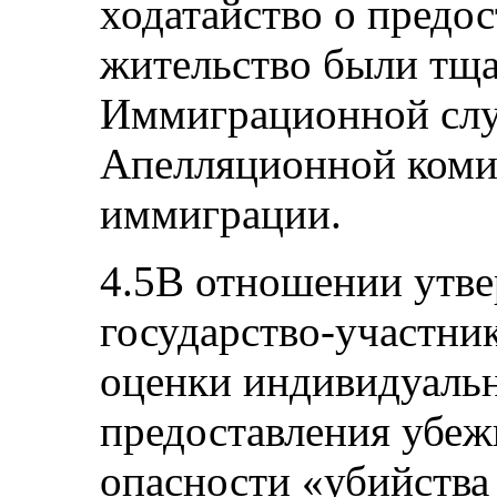
ходатайство о предос
жительство были тщ
Иммиграционной сл
Апелляционной коми
иммиграции.
4.5В отношении утве
государство-участни
оценки индивидуаль
предоставления убеж
опасности «убийства