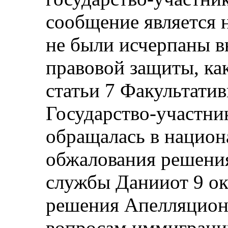
сообщение является 
не были исчерпаны в
правовой защиты, как
статьи 7 Факультатив
Государство-участник
обращалась в национ
обжалования решен
службы Данииот 9 ок
решения Апелляцион
вопросам иммиграции