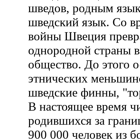
шведов, родным язык
шведский язык. Со в
войны Швеция превра
однородной страны в
общество. До этого 
этнических меньшин
шведские финны, "то
В настоящее время ч
родившихся за грани
900 000 человек из б