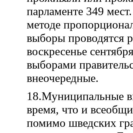
парламенте 349 мест
методе пропорциона
выборы проводятся ра
воскресенье сентябр
выборами правительс
внеочередные.
18.Муниципальные в
время, что и всеобщ
помимо шведских гр