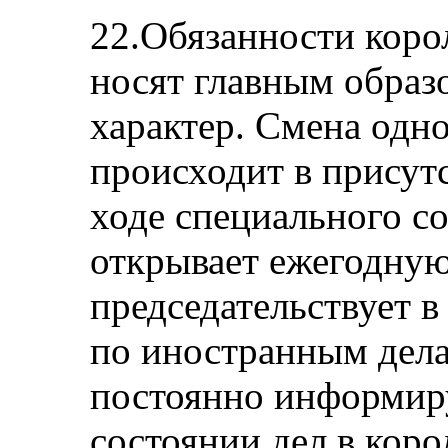
22.Обязанности корол
носят главным обра
характер. Смена одн
происходит в присутс
ходе специального с
открывает ежегодную
председательствует в
по иностранным дел
постоянно информиру
состоянии дел в коро