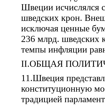
Швеции исчислялся с
шведских крон. Внеш
исключая ценные бум
236 млрд. шведских 
темпы инфляции равн
II.ОБЩАЯ ПОЛИТИ
11.Швеция представл
конституционную мо
традицией парламент