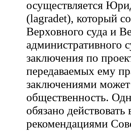
осуществляется Юри
(lаgrаdеt), который с
Верховного суда и В
административного с
заключения по проек
передаваемых ему пр
заключениями может 
общественность. Одн
обязано действовать 
рекомендациями Сове