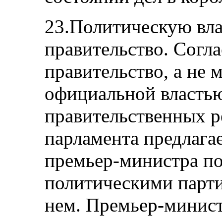
23.Политическую вла
правительство. Согл
правительство, а не 
официальной власть
правительственных 
парламента предлага
премьер‑министра по
политическими парти
нем. Премьер‑минист