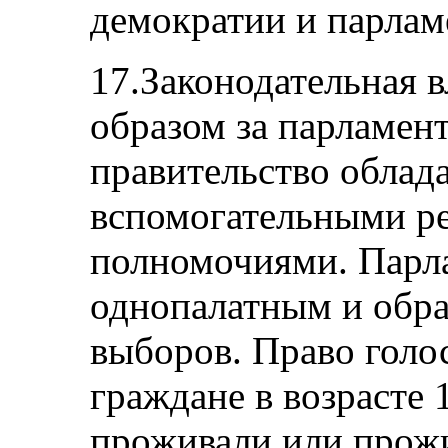
демократии и парлам
17.Законодательная в
образом за парламент
правительство облад
вспомогательными 
полномочиями. Парла
однопалатным и обра
выборов. Право голо
граждане в возрасте 
проживали или прож