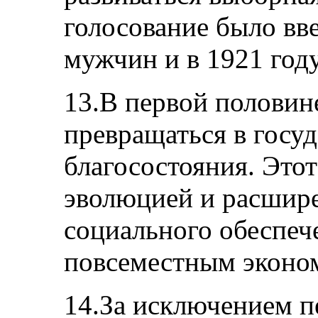
голосование было вве
мужчин и в 1921 год
13.В первой половин
превращаться в госу
благосостояния. Это
эволюцией и расшир
социального обеспече
повсеместным эконо
14.За исключением п