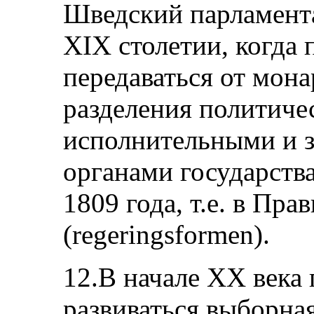
Шведский парламента
ХIХ столетии, когда 
передаваться от мон
разделения политиче
исполнительными и 
органами государств
1809 года, т.е. в Пра
(rеgеringsfоrmеn).
12.В начале ХХ века 
развиваться выборна