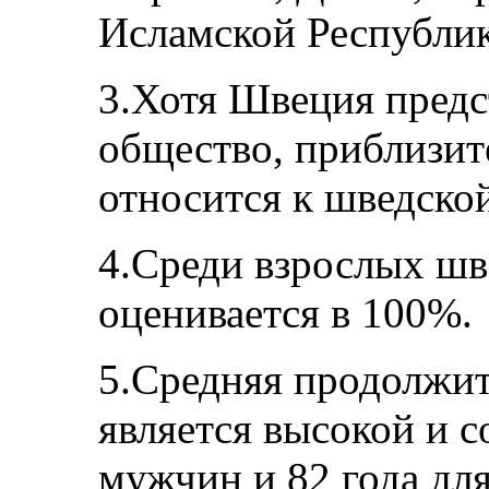
Исламской Республик
3.Хотя Швеция предс
общество, приблизит
относится к шведско
4.Среди взрослых шв
оценивается в 100%.
5.Средняя продолжи
является высокой и с
мужчин и 82 года д