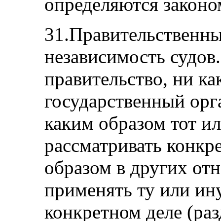
определяются законом
31.Правительственны
независимость судов.
правительство, ни ка
государственный орга
каким образом тот и
рассматривать конкр
образом в других от
применять ту или ин
конкретном деле (раз