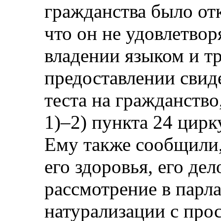
гражданства было от
что он не удовлетвор
владении языком и т
предоставлении свид
теста на гражданство
1)–2) пункта 24 цир
Ему также сообщили,
его здоровья, его де
рассмотрение в парл
натурализации с про