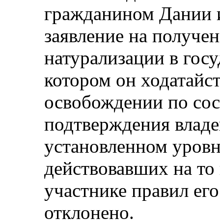
гражданином Дании и
заявление на получе
натурализации в госу
котором он ходатайст
освобождении по сос
подтверждения владе
установленном уровне
действовавших на то 
участнике правил его
отклонено.