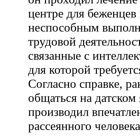
центре для беженцев
неспособным выполня
трудовой деятельнос
связанные с интелле
для которой требует
Согласно справке, ра
общаться на датском 
производил впечатле
рассеянного человек