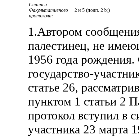
Статьи
Факультативного
2 и 5 (подп. 2 b))
протокола:
1.Автором сообщения
палестинец, не имею
1956 года рождения. 
государство-участни
статье 26, рассматри
пунктом 1 статьи 2 
протокол вступил в с
участника 23 марта 1