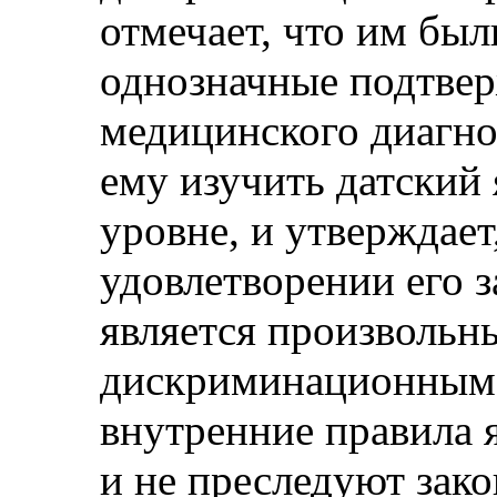
отмечает, что им бы
однозначные подтвер
медицинского диагно
ему изучить датский
уровне, и утверждает
удовлетворении его з
является произвольн
дискриминационным.
внутренние правила 
и не преследуют зак