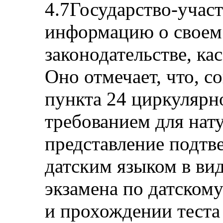
4.7Государство-учас
информацию о своем
законодательстве, к
Оно отмечает, что, с
пункта 24 циркулярн
требованием для нат
представление подтв
датским языком в вид
экзамена по датскому
и прохождении теста