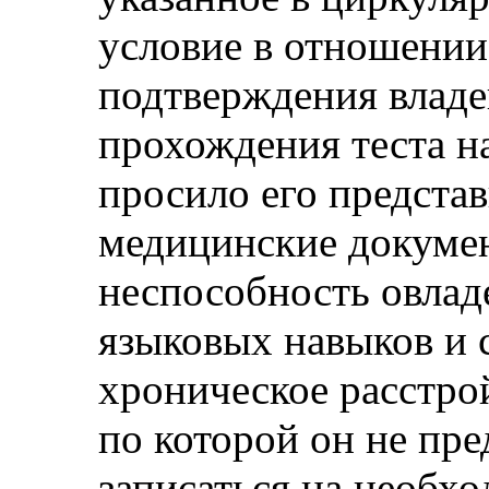
условие в отношении
подтверждения владе
прохождения теста н
просило его предста
медицинские докуме
неспособность овлад
языковых навыков и с
хроническое расстро
по которой он не пр
записаться на необхо