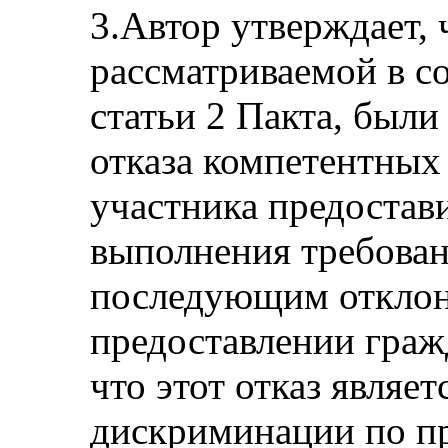
3.Автор утверждает, ч
рассматриваемой в с
статьи 2 Пакта, были
отказа компетентных 
участника предостав
выполнения требован
последующим отклоне
предоставлении граж
что этот отказ являе
дискриминации по пр