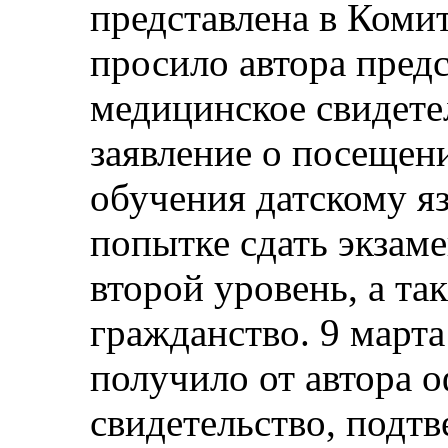
представлена в Комит
просило автора пред
медицинское свидете
заявление о посеще
обучения датскому я
попытке сдать экзаме
второй уровень, а та
гражданство. 9 март
получило от автора 
свидетельство, подт