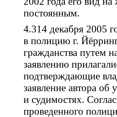
2002 года его вид на
постоянным.
4.314 декабря 2005 г
в полицию г. Йёрринг
гражданства путем н
заявлению прилагалис
подтверждающие влад
заявление автора об
и судимостях. Согла
проведенного полицие