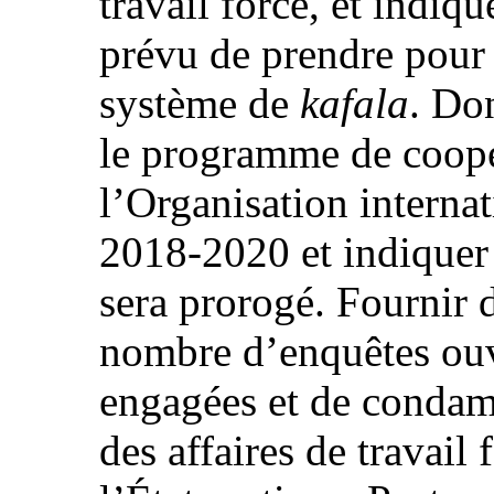
travail forcé, et indiqu
prévu de prendre pour
système de
kafala
. Do
le programme de coopé
l’Organisation interna
2018-2020 et indiquer 
sera prorogé. Fournir 
nombre d’enquêtes ouv
engagées et de condam
des affaires de travail