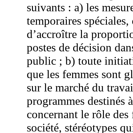
suivants : a) les mesur
temporaires spéciales,
d’accroître la proport
postes de décision dans
public ; b) toute initia
que les femmes sont g
sur le marché du trava
programmes destinés à 
concernant le rôle des 
société, stéréotypes q