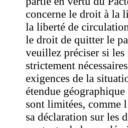
partie en vertu du Pac
concerne le droit à la l
la liberté de circulation
le droit de quitter le p
veuillez préciser si le
strictement nécessaires
exigences de la situatio
étendue géographique e
sont limitées, comme l
sa déclaration sur les 