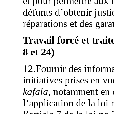
et pour permettre aux 
défunts d’obtenir just
réparations et des gara
Travail forcé et trait
8 et 24)
12.Fournir des informa
initiatives prises en v
kafala
, notamment en 
l’application de la lo