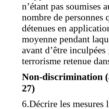
n’étant pas soumises au
nombre de personnes qu
détenues en application
moyenne pendant laquel
avant d’être inculpées 
terrorisme retenue dans
Non-discrimination (ar
27)
6.Décrire les mesures lé