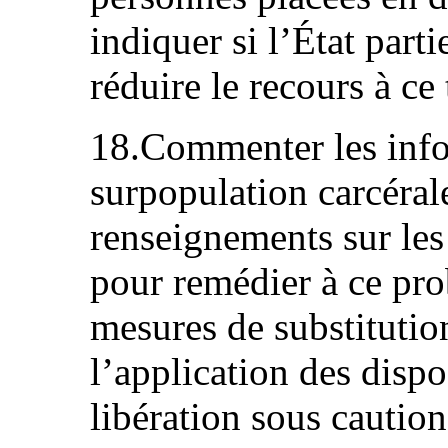
indiquer si l’État part
réduire le recours à ce
18.Commenter les infor
surpopulation carcéral
renseignements sur les
pour remédier à ce pr
mesures de substitution
l’application des dispos
libération sous caution