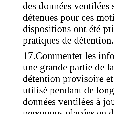
des données ventilées 
détenues pour ces motif
dispositions ont été pr
pratiques de détention.
17.Commenter les info
une grande partie de la
détention provisoire et
utilisé pendant de lon
données ventilées à jo
personnes placées en d