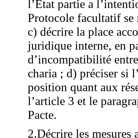
l’État partie a l’intent
Protocole facultatif se
c) décrire la place acc
juridique interne, en pa
d’incompatibilité entre
charia ; d) préciser si 
position quant aux rés
l’article 3 et le paragr
Pacte.
2.Décrire les mesures 