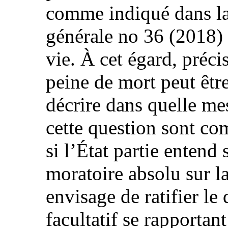
comme indiqué dans la
générale no 36 (2018) 
vie. À cet égard, préci
peine de mort peut êtr
décrire dans quelle mes
cette question sont co
si l’État partie entend
moratoire absolu sur la
envisage de ratifier l
facultatif se rapportan