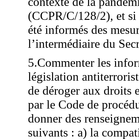
contexte de la pandé
(CCPR/C/128/2), et si l
été informés des mesur
l’intermédiaire du Secr
5.Commenter les inform
législation antiterroris
de déroger aux droits 
par le Code de procédu
donner des renseigneme
suivants : a) la compat