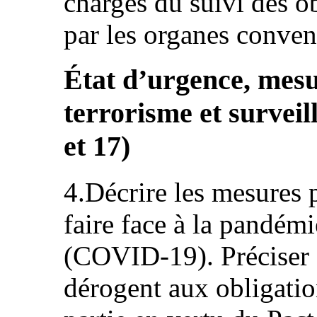
chargés du suivi des o
par les organes conven
État d’urgence, mesur
terrorisme et surveilla
et 17)
4.Décrire les mesures p
faire face à la pandém
(COVID-19). Préciser s
dérogent aux obligatio