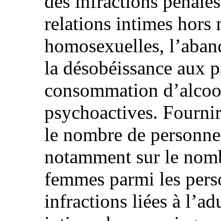
des infractions pénales
relations intimes hors 
homosexuelles, l’aband
la désobéissance aux pa
consommation d’alcool
psychoactives. Fournir
le nombre de personnes
notamment sur le nomb
femmes parmi les pers
infractions liées à l’ad