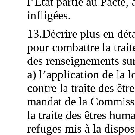
l’État partie au Pacte, 
infligées.
13.Décrire plus en détai
pour combattre la trai
des renseignements sur 
a) l’application de la l
contre la traite des êtr
mandat de la Commissio
la traite des êtres huma
refuges mis à la dispos