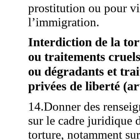
prostitution ou pour vi
l’immigration.
Interdiction de la to
ou traitements cruel
ou dégradants et tra
privées de liberté (art
14.Donner des rensei
sur le cadre juridique d
torture, notamment sur