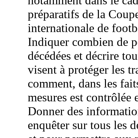
notamment dans le cadr
préparatifs de la Coup
internationale de footb
Indiquer combien de p
décédées et décrire tou
visent à protéger les tr
comment, dans les faits
mesures est contrôlée
Donner des information
enquêter sur tous les d