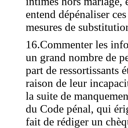
intimes hors mariage, e
entend dépénaliser ces 
mesures de substitution
16.Commenter les info
un grand nombre de pe
part de ressortissants 
raison de leur incapac
la suite de manquement
du Code pénal, qui érig
fait de rédiger un chè