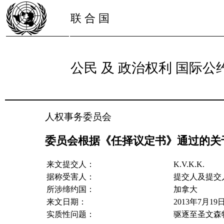
联 合 国
公民 及 政治权利 国际公
人权事务委员会
委员会根据《任择议定书》通过的关于第22
来文提交人：
K.V.K.K.
据称受害人：
提交人及提交
所涉缔约国：
加拿大
来文日期：
2013年7月19
实质性问题：
驱逐至圣文森