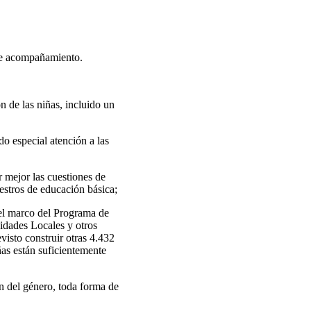
 de acompañamiento.
n de las niñas, incluido un
do especial atención a las
r mejor las cuestiones de
stros de educación básica;
n el marco del Programa de
vidades Locales y otros
visto construir otras 4.432
iñas están suficientemente
ón del género, toda forma de