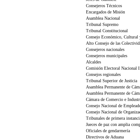
Consejeros Técnicos
Encargados de Misión
Asamblea Nacional
Tribunal Supremo
Tribunal Constitucional
Consejo Económico, Cultural 
Alto Consejo de las Colectivid
Consejeros nacionales
Consejeros municipales
Alcaldes
Comisión Electoral Nacional 
Consejos regionales
Tribunal Superior de Justicia
Asamblea Permanente de Cámar
Asamblea Permanente de Cáma
Cámara de Comercio e Industr
Consejo Nacional de Empleado
Consejo Nacional de Organiza
Tribunales de primera instanci
Jueces de paz con amplia com
Oficiales de gendarmería
Directivos de Aduana