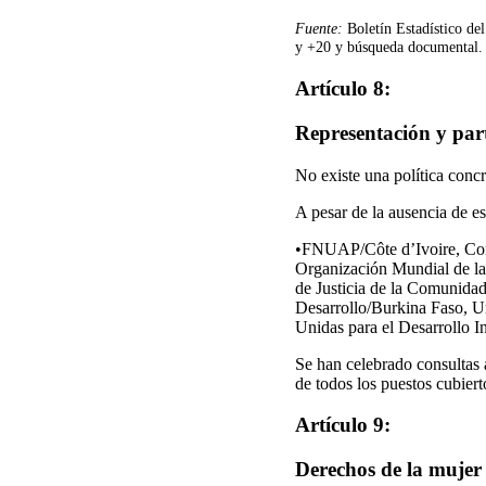
Fuente:
Boletín Estadístico d
y +20 y búsqueda documental.
Artículo 8:
Representación y part
No existe una política concr
A pesar de la ausencia de e
•FNUAP/Côte d’Ivoire, Com
Organización Mundial de la
de Justicia de la Comunida
Desarrollo/Burkina Faso, U
Unidas para el Desarrollo I
Se han celebrado consultas 
de todos los puestos cubier
Artículo 9:
Derechos de la mujer 