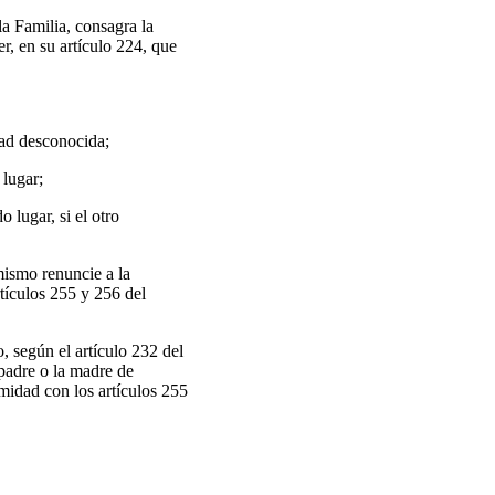
a Familia, consagra la
r, en su artículo 224, que
dad desconocida;
 lugar;
 lugar, si el otro
mismo renuncie a la
tículos 255 y 256 del
o, según el artículo 232 del
 padre o la madre de
midad con los artículos 255