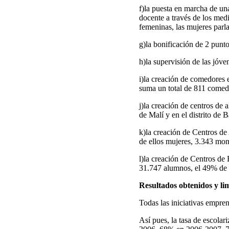
f)la puesta en marcha de una
docente a través de los med
femeninas, las mujeres parla
g)la bonificación de 2 puntos
h)la supervisión de las jóv
i)la creación de comedores 
suma un total de 811 comed
j)la creación de centros de 
de Malí y en el distrito de
k)la creación de Centros de
de ellos mujeres, 3.343 moni
l)la creación de Centros de
31.747 alumnos, el 49% de l
Resultados obtenidos y li
Todas las iniciativas empren
Así pues, la tasa de escola