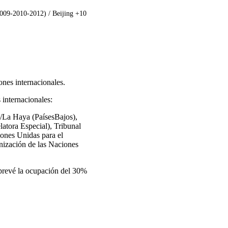
2009-2010-2012) / Beijing +10
ones internacionales.
 internacionales:
/La Haya (PaísesBajos),
atora Especial), Tribunal
ones Unidas para el
ización de las Naciones
 prevé la ocupación del 30%