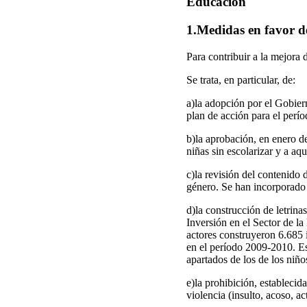
Educación
1.Medidas en favor de
Para contribuir a la mejora
Se trata, en particular, de:
a)la adopción por el Gobiern
plan de acción para el per
b)la aprobación, en enero de
niñas sin escolarizar y a a
c)la revisión del contenido 
género. Se han incorporado
d)la construcción de letrina
Inversión en el Sector de l
actores construyeron 6.685 i
en el período 2009-2010. Est
apartados de los de los niño
e)la prohibición, establecid
violencia (insulto, acoso, a