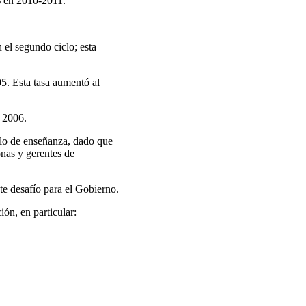
 en 2010-2011.
 el segundo ciclo; esta
5. Esta tasa aumentó al
n 2006.
iclo de enseñanza, dado que
onas y gerentes de
e desafío para el Gobierno.
ión, en particular: