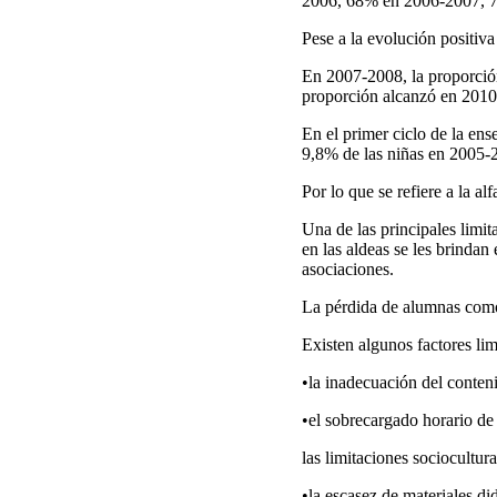
2006, 68% en 2006-2007, 
Pese a la evolución positiva
En 2007-2008, la proporción
proporción alcanzó en 2010-
En el primer ciclo de la en
9,8% de las niñas en 2005-
Por lo que se refiere a la a
Una de las principales limit
en las aldeas se les brindan
asociaciones.
La pérdida de alumnas como
Existen algunos factores lim
•la inadecuación del conteni
•el sobrecargado horario de 
las limitaciones sociocultura
•la escasez de materiales did