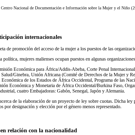
el Centro Nacional de Documentación e Información sobre la Mujer y el Niño (
icipación internacionales
eta de promoción del acceso de la mujer a los puestos de las organizaci
sa política, mujeres malienses ocupan puestos en algunas organizaciones
isión Económica para África/Addis-Abeba, Corte Penal Internacional
 Salud/Ginebra, Unión Africana (Comité de Derechos de la Mujer y Rel
d Económica de los Estados de África Occidental, Programa de las Naci
nión Económica y Monetaria de África Occidental/Burkina Faso, Organ
ndustrial, cuatro Embajadoras: Gabón, Senegal, Japón y Alemania.
acerca de la elaboración de un proyecto de ley sobre cuotas. Dicha ley
tos por designación y elección por el género menos representado.
en relación con la nacionalidad