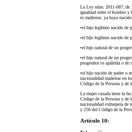
La Ley núm. 2011-087, de 3
igualdad entre el hombre y l
es maliense, ya haya nacido 
•el hijo legítimo nacido de
•el hijo legítimo nacido de
•el hijo natural de un progen
•el hijo natural de un progen
progenitor es apátrida o de
•el hijo nacido de padre o 
nacionalidad maliense en lo
Código de la Persona y de l
La mujer casada tiene la fac
Código de la Persona y de l
nacionalidad extranjera de 
y 256 del Código de la Pers
Artículo 10: