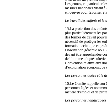
Les jeunes, en particulier 
mesures nationales visant à
en oeuvre pour favoriser et 
Le travail des enfants et le d
15.La protection des enfants
plus particulièrement les par
des formes de travail pouvan
nécessité de protéger les en
formation technique et prof
Observation générale no 13 (
devant être appréhendée com
de l’homme adoptés ultérieur
Convention relative aux droi
d’exploitation économique o
Les personnes âgées et le dr
16.Le Comité rappelle son O
personnes âgées et notammen
matière d’emploi et de profe
Les personnes handicapées et