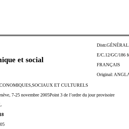
Distr.GÉNÉRA
E/C.12/GC/186 fé
ique et social
FRANÇAIS
Original: ANGL
ÉCONOMIQUES,SOCIAUX ET CULTURELS
nève, 7-25 novembre 2005Point 3 de l’ordre du jour provisoire
L
18
005