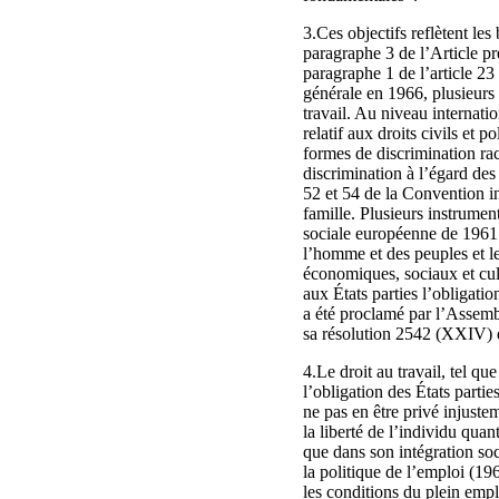
3.Ces objectifs reflètent le
paragraphe 3 de l’Article pr
paragraphe 1 de l’article 2
générale en 1966, plusieurs 
travail. Au niveau internati
relatif aux droits civils et po
formes de discrimination rac
discrimination à l’égard des 
52 et 54 de la Convention in
famille. Plusieurs instrumen
sociale européenne de 1961 e
l’homme et des peuples et le
économiques, sociaux et cult
aux États parties l’obligatio
a été proclamé par l’Assemb
sa résolution 2542 (XXIV) 
4.Le droit au travail, tel qu
l’obligation des États partie
ne pas en être privé injustem
la liberté de l’individu qua
que dans son intégration so
la politique de l’emploi (196
les conditions du plein empl