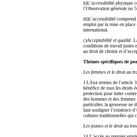
ii)L’accessibilité physique 
l’Observation générale no 5
iii)L’accessibilité compren
emploi par la mise en place 
international.
c)
Acceptabilité et qualité
. L
conditions de travail justes 
au droit de choisir et d’acce
Thèmes spécifiques de por
Les femmes et le droit au tr
13.Aux termes de l’article 3
bénéfice de tous les droits 
protection pour lutter contr
des hommes et des femmes dan
particulier, la grossesse ne d
faut souligner l’existence d
cultures traditionnelles qu
Les jeunes et le droit au tra
14.L’accès au premier empl