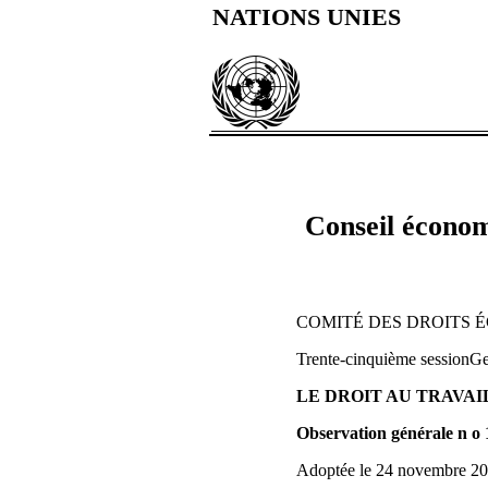
NATIONS UNIES
Conseil économ
COMITÉ DES DROITS 
Trente-cinquième sessionGe
LE DROIT AU TRAVAI
Observation générale n o 
Adoptée le 24 novembre 2