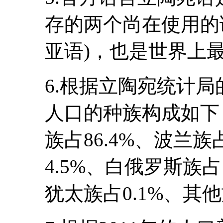
存的两个尚在使用的
亚语)，也是世界上
6.根据立陶宛统计局
人口的种族构成如下
族占86.4%、波兰族
4.5%、白俄罗斯族占
犹太族占0.1%、其他