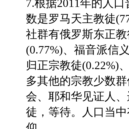
7.根据2011年的
数是罗马天主教徒(7
社群有俄罗斯东正教徒
(0.77%)、福音派信
归正宗教徒(0.22%)
多其他的宗教少数群
会、耶和华见证人、
徒，等待。人口当中有
仰。