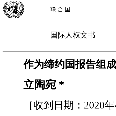
联 合 国
国际人权文书
作为缔约国报告组
立陶宛 *
［收到日期：2020年