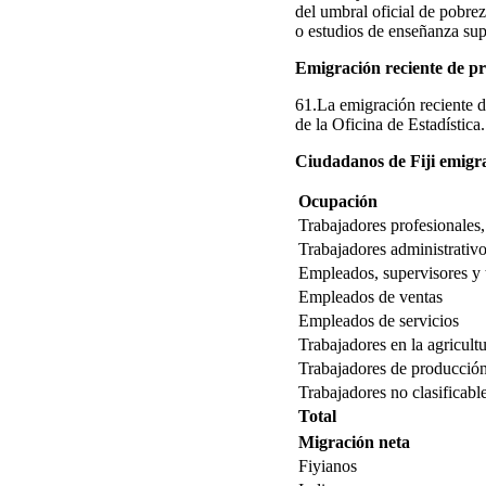
del umbral oficial de pobre
o estudios de enseñanza sup
Emigración reciente de pro
61.La emigración reciente d
de la Oficina de Estadística.
Ciudadanos de Fiji emigr
Ocupación
Trabajadores profesionales
Trabajadores administrativo
Empleados, supervisores y 
Empleados de ventas
Empleados de servicios
Trabajadores en la agricultu
Trabajadores de producción,
Trabajadores no clasificabl
Total
Migración neta
Fiyianos