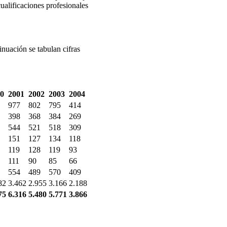
ualificaciones profesionales
inuación se tabulan cifras
0
2001
2002
2003
2004
977
802
795
414
398
368
384
269
544
521
518
309
151
127
134
118
119
128
119
93
111
90
85
66
554
489
570
409
82
3.462
2.955
3.166
2.188
75
6.316
5.480
5.771
3.866