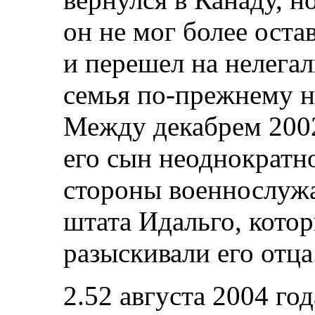
он не мог более остав
и перешел на нелега
семья по‑прежнему н
Между декабрем 2002
его сын неоднократн
стороны военнослуж
штата Идальго, котор
разыскивали его отца
2.52 августа 2004 год