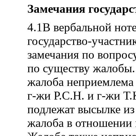
Замечания государс
4.1В вербальной ноте
государство-участни
замечания по вопрос
по существу жалобы.
жалоба неприемлема 
г‑жи Р.С.Н. и г‑жи Т
подлежат высылке из
жалоба в отношении 