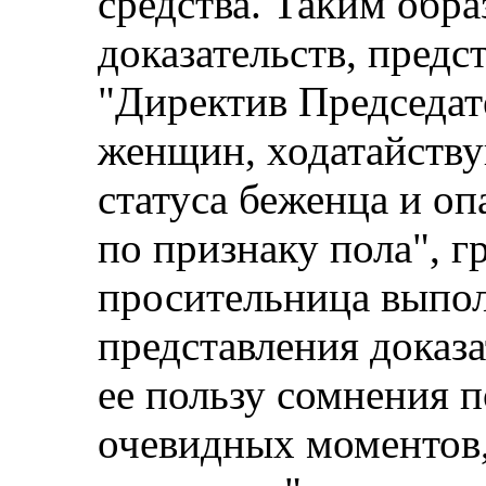
средства. Таким обра
доказательств, предс
"Директив Председат
женщин, ходатайств
статуса беженца и о
по признаку пола", г
просительница выпол
представления доказа
ее пользу сомнения 
очевидных моментов