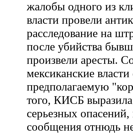
жалобы одного из кл
власти провели анти
расследование на шт
после убийства бывш
произвели аресты. Со
мексиканские власти
предполагаемую "ко
того, КИСБ выразила
серьезных опасений,
сообщения отнюдь не