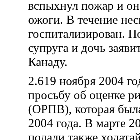
вспыхнул пожар и он
ожоги. В течение не
госпитализирован. П
супруга и дочь заяви
Канаду.
2.619 ноября 2004 го
просьбу об оценке р
(ОРПВ), которая был
2004 года. В марте 20
подали также ходата