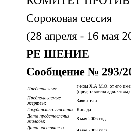
КОМИТЕТ ПРОТИВ
Сороковая сессия
(28 апреля ‑ 16 мая 2
РЕ ШЕНИЕ
Сообщение № 293/2
г-ном Х.А.М.О. от его име
Представлено
:
(представлены адвокатом)
Предполагаемые
Заявители
жертвы
:
Государство-участник
:
Канада
Дата представления
8 мая 2006 года
жалобы
:
Дата настоящего
9 мая 2008 года