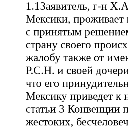
1.1Заявитель, г-н Х.
Мексики, проживает в
с принятым решение
страну своего проис
жалобу также от име
Р.С.Н. и своей дочер
что его принудитель
Мексику приведет к
статьи 3 Конвенции 
жестоких, бесчелов