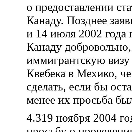
о предоставлении ста
Канаду. Позднее зая
и 14 июля 2002 года
Канаду добровольно,
иммигрантскую визу 
Квебека в Мехико, че
сделать, если бы ост
менее их просьба бы
4.319 ноября 2004 го
просьбу о проведени