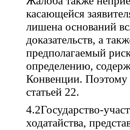
Жалоба также неприе
касающейся заявителя
лишена оснований вс
доказательств, а такж
предполагаемый риск
определению, содерж
Конвенции. Поэтому 
статьей 22.
4.2Государство-учас
ходатайства, предста