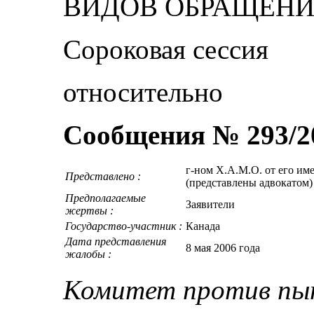
ВИДОВ ОБРАЩЕНИ
Сороковая сессия
относительно
Сообщения № 293/2
г-ном Х.А.М.О. от его име
Представлено :
(представлены адвокатом)
Предполагаемые
Заявители
жертвы :
Государство-участник :
Канада
Дата представления
8 мая 2006 года
жалобы :
Комитет против пы