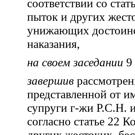
соответствии со стат
пыток и других жест
унижающих достоинс
наказания,
на своем заседании
9
завершив
рассмотрен
представленной от им
супруги г-жи Р.С.Н. 
согласно статье 22 
других жестоких, бе