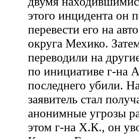
двумя находившимис
этого инцидента он п
перевести его на авт
округа Мехико. Зате
переводили на другие
по инициативе г-на А
последнего убили. Н
заявитель стал получ
анонимные угрозы ра
этом г‑на Х.К., он у