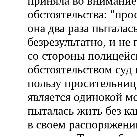
приняла во внимани
обстоятельства: "про
она два раза пыталас
безрезультатно, и н
со стороны полицейск
обстоятельством суд
пользу просительницы
является одинокой м
пыталась жить без к
в своем распоряжени