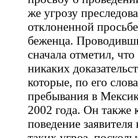
же угрозу преследова
отклоненной просьбе
беженца. Проводивш
сначала отметил, что
никаких доказательст
которые, по его слов
пребывания в Мексик
2002 года. Он также 
поведение заявителя 
таких угроз, посколь