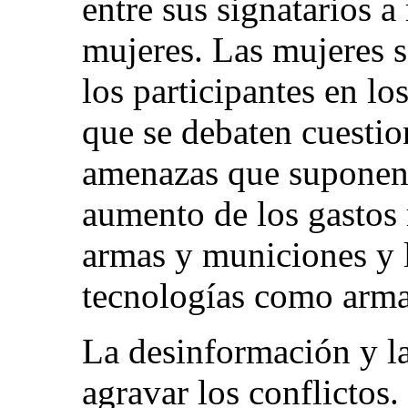
entre sus signatarios a
mujeres. Las mujeres s
los participantes en lo
que se debaten cuestio
amenazas que suponen 
aumento de los gastos m
armas y municiones y l
tecnologías como arma
La desinformación y l
agravar los conflictos.