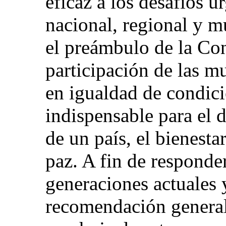
eficaz a los desafíos u
nacional, regional y m
el preámbulo de la Co
participación de las mu
en igualdad de condici
indispensable para el 
de un país, el bienesta
paz. A fin de responder
generaciones actuales y
recomendación general