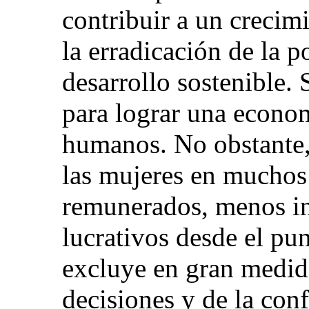
contribuir a un crecim
la erradicación de la po
desarrollo sostenible. 
para lograr una econo
humanos. No obstante,
las mujeres en muchos 
remunerados, menos i
lucrativos desde el pu
excluye en gran medid
decisiones y de la con