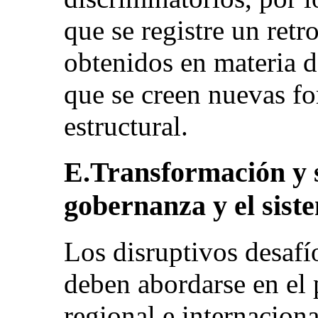
que se registre un retr
obtenidos en materia d
que se creen nuevas f
estructural.
E.Transformación y s
gobernanza y el sist
Los disruptivos desafí
deben abordarse en el 
regional e internacion