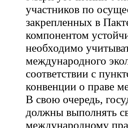
участников по осуще
закрепленных в Пакте
компонентом устойчи
необходимо учитыва
международного экол
соответствии с пункт
конвенции о праве м
В свою очередь, госу
должны выполнять св
международному прав