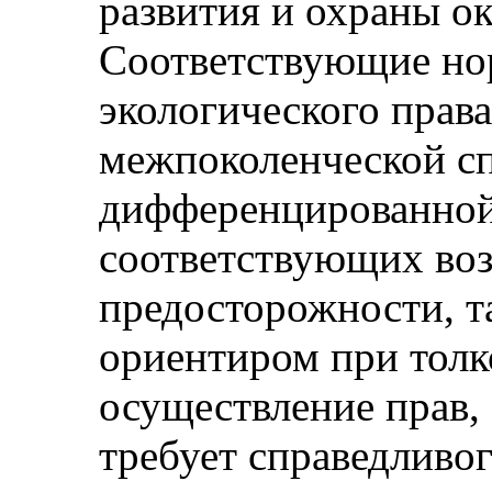
развития и охраны о
Соответствующие но
экологического прав
межпоколенческой сп
дифференцированной
соответствующих во
предосторожности, 
ориентиром при толк
осуществление прав,
требует справедливо