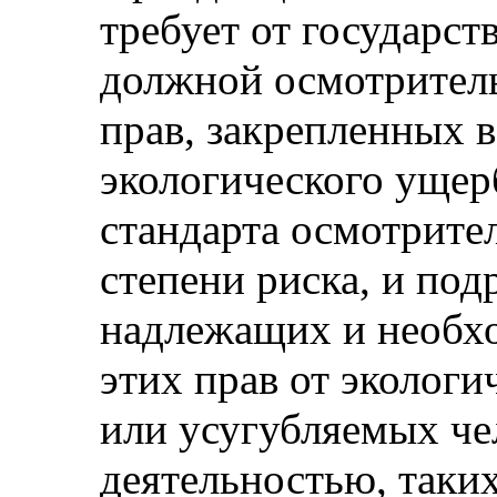
требует от государст
должной осмотрител
прав, закрепленных в
экологического ущер
стандарта осмотрите
степени риска, и под
надлежащих и необх
этих прав от экологи
или усугубляемых че
деятельностью, таки