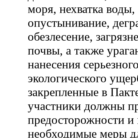
моря, нехватка воды,
опустынивание, дегр
обезлесение, загрязн
почвы, а также урага
нанесения серьезног
экологического ущер
закрепленные в Пакте
участники должны п
предосторожности и 
необходимые меры дл