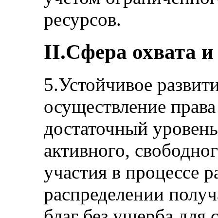
ресурсов.
II.Сфера охвата и
5.Устойчивое развити
осуществление права
достаточный уровень
активного, свободно
участия в процессе р
распределении получа
благ без ущерба для