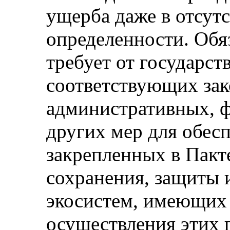
ущерба даже в отсут
определенности. Обя
требует от государст
соответствующих зак
административных, ф
других мер для обес
закрепленных в Пакте
сохранения, защиты 
экосистем, имеющих 
осуществления этих п