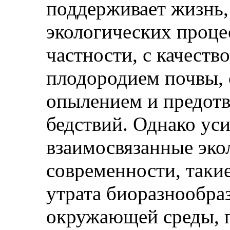
поддерживает жизнь,
экологических процес
частности, с качеств
плодородием почвы, 
опылением и предот
бедствий. Однако ус
взаимосвязанные эко
современности, такие
утрата биоразнообраз
окружающей среды, 