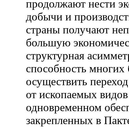
продолжают нести эк
добычи и производств
страны получают не
большую экономичес
структурная асиммет
способность многих 
осуществить переход
от ископаемых видов
одновременном обесп
закрепленных в Пакт