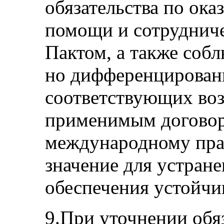
обязательства по ок
помощи и сотрудниче
Пактом, а также соб
но дифференцированн
соответствующих воз
применимым догово
международному пра
значение для устране
обеспечения устойчи
9.При уточнении обяз