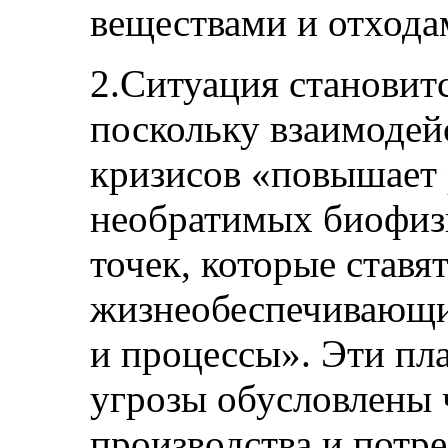
веществами и отхода
2.Ситуация становитс
поскольку взаимодей
кризисов «повышает
необратимых биофиз
точек, которые ставя
жизнеобеспечивающи
и процессы». Эти пл
угрозы обусловлены
производства и потре