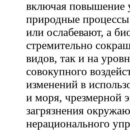
включая повышение 
природные процессы
или ослабевают, а би
стремительно сокращ
видов, так и на уровн
совокупного воздейс
изменений в использ
и моря, чрезмерной э
загрязнения окружа
нерационального уп