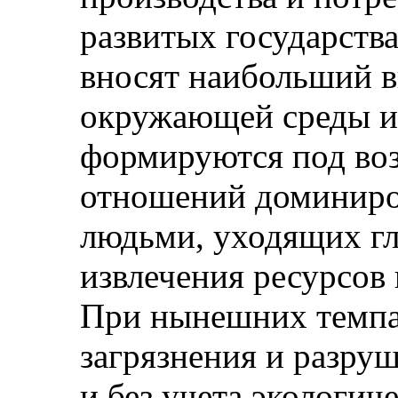
развитых государств
вносят наибольший в
окружающей среды и 
формируются под во
отношений доминиро
людьми, уходящих гл
извлечения ресурсов
При нынешних темпах
загрязнения и разр
и без учета экологи