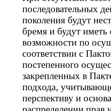
последовательных д
поколения будут нес
бремя и будут иметь
возможности по осущ
соответствии с Пакт
постепенного осущес
закрепленных в Пакт
подхода, учитывающ
перспективу и основ
распределении прав и