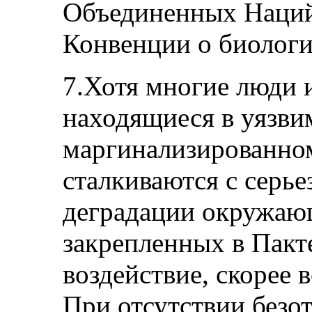
Объединенных Наций
Конвенции о биологи
7.Хотя многие люди 
находящиеся в уязви
маргинализированно
сталкиваются с серь
деградации окружающ
закрепленных в Пакте
воздействие, скорее в
При отсутствии безо