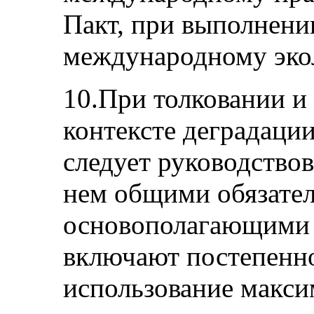
Пакт, при выполнении
международному экол
10.При толковании и
контексте деградац
следует руководство
нем общими обязател
основополагающими 
включают постепенно
использование макси