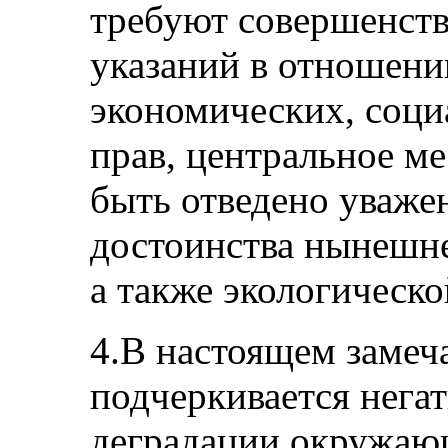
требуют совершенст
указаний в отношени
экономических, соци
прав, центральное м
быть отведено уваже
достоинства нынешне
а также экологическо
4.В настоящем замеч
подчеркивается нега
деградации окружаю