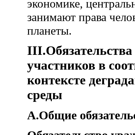
экономике, центральн
занимают права чело
планеты.
III.Обязательства
участников в соот
контексте дегра
среды
A.Общие обязатель