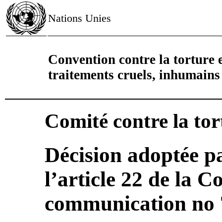
Nations Unies
Convention contre la torture e
traitements cruels, inhumain
Comité contre la tor
Décision adoptée pa
l’article 22 de la 
communication no 7