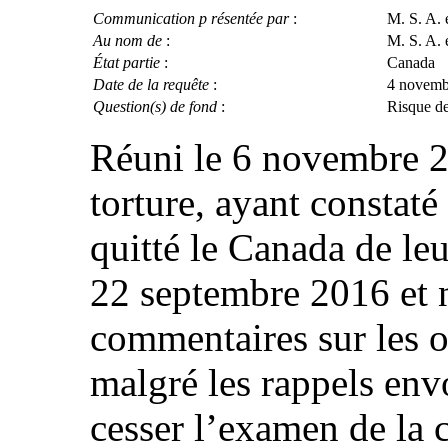
Communication p résentée par
:
M. S. A. 
Au nom de
:
M. S. A. 
État partie
:
Canada
Date de la requête
:
4 novembre
Question(s) de fond
:
Risque de
Réuni le 6 novembre 2
torture, ayant constaté
quitté le Canada de leu
22 septembre 2016 et n
commentaires sur les o
malgré les rappels envo
cesser l’examen de la