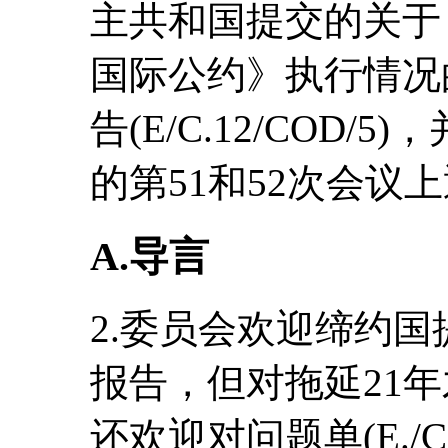
主共和国提交的关于
国际公约》执行情况
告(E/C.12/COD/5
的第51和52次会议
A
.导言
2.委员会欢迎缔约
报告，但对拖延21
还欢迎对问题单(E./C.1