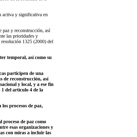
activa y significativa en
de paz y reconstrucción, así
te las prioridades y
a resolución 1325 (2000) del
ter temporal, así como su
icas participen de una
as de reconstrucción, así
acional y local, y a ese fin
 del artículo 4 de la
 los procesos de paz,
 al proceso de paz como
ntre esas organizaciones y
as con miras a incluir las