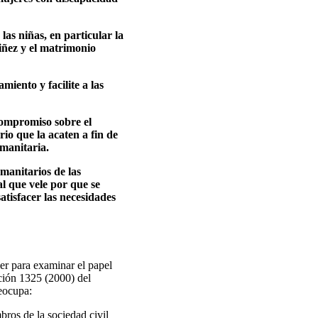
las niñas, en particular la
niñez y el matrimonio
iento y facilite a las
Compromiso sobre el
o que la acaten a fin de
umanitaria.
manitarios de las
l que vele por que se
tisfacer las necesidades
er para examinar el papel
ución 1325 (2000) del
eocupa:
ros de la sociedad civil