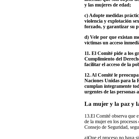
y las mujeres de edad;
c) Adopte medidas práctica
violencia y explotación se
forzado, y garantizar su p
d) Vele por que existan me
víctimas un acceso inmedia
11. El Comité pide a los 
Cumplimiento del Derecho 
facilitar el acceso de la p
12. Al Comité le preocupa
Naciones Unidas para la R
cumplan íntegramente todo
urgentes de las personas a
La mujer y la paz y l
13.El Comité observa que en
de la mujer en los procesos 
Consejo de Seguridad, segu
a)Que el proceso no haya si