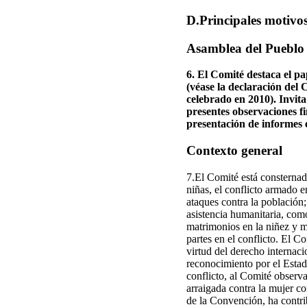
D.Principales motivo
Asamblea del Pueblo
6. El Comité destaca el pa
(véase la declaración del 
celebrado en 2010). Invita
presentes observaciones f
presentación de informes 
Contexto general
7.El Comité está consternado
niñas, el conflicto armado 
ataques contra la población
asistencia humanitaria, como
matrimonios en la niñez y ma
partes en el conflicto. El C
virtud del derecho internac
reconocimiento por el Estad
conflicto, al Comité observ
arraigada contra la mujer co
de la Convención, ha contrib