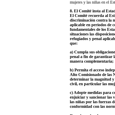
mujeres y las niñas en el Est
8. El Comité insta al Esta
El Comité recuerda al Est
discriminación contra la m
aplicable en períodos de c
fundamentales de los Esta
situaciones las disposici
refugiados y penal aplica
que:
a) Cumpla sus obligacione
penal a fin de garantizar 
manera complementaria;
b) Permita el acceso indep
Alto Comisionado de las 
determinar la magnitud y 
civil, en particular las muj
c) Adopte medidas para co
enjuiciar y sancionar las 
las niñas por las fuerzas d
conformidad con las norma