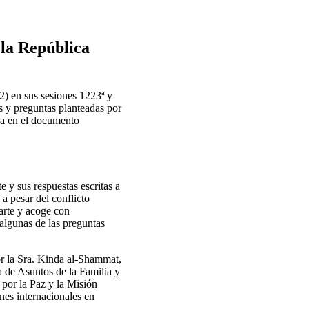
 la República
) en sus sesiones 1223ª y
 y preguntas planteadas por
a en el documento
 y sus respuestas escritas a
 a pesar del conflicto
arte y acoge con
 algunas de las preguntas
or la Sra. Kinda al-Shammat,
a de Asuntos de la Familia y
 por la Paz y la Misión
nes internacionales en