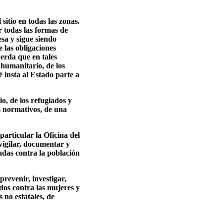
sitio en todas las zonas.
 todas las formas de
esa y sigue siendo
 las obligaciones
erda que en tales
 humanitario, de los
 insta al Estado parte a
o, de los refugiados y
os normativos, de una
particular la Oficina del
igilar, documentar y
adas contra la población
revenir, investigar,
dos contra las mujeres y
s no estatales, de