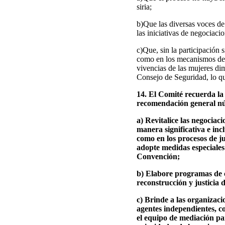
siria;
b)Que las diversas voces de 
las iniciativas de negociac
c)Que, sin la participación s
como en los mecanismos de ju
vivencias de las mujeres di
Consejo de Seguridad, lo qu
14. El Comité recuerda la
recomendación general núm
a) Revitalice las negociac
manera significativa e incl
como en los procesos de jus
adopte medidas especiales
Convención;
b) Elabore programas de c
reconstrucción y justicia d
c) Brinde a las organizaci
agentes independientes, c
el equipo de mediación par