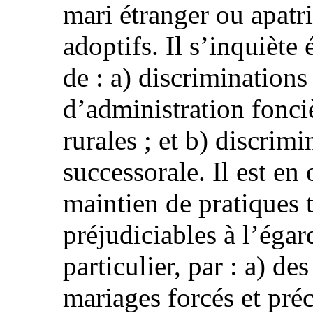
mari étranger ou apatri
adoptifs. Il s’inquiète
de : a) discriminations
d’administration fonci
rurales ; et b) discrim
successorale. Il est en
maintien de pratiques t
préjudiciables à l’éga
particulier, par : a) de
mariages forcés et préco