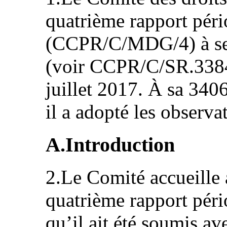
quatrième rapport pér
(CCPR/C/MDG/4) à ses
(voir CCPR/C/SR.3384 
juillet 2017. À sa 3406
il a adopté les observat
A.Introduction
2.Le Comité accueille a
quatrième rapport pério
qu’il ait été soumis av