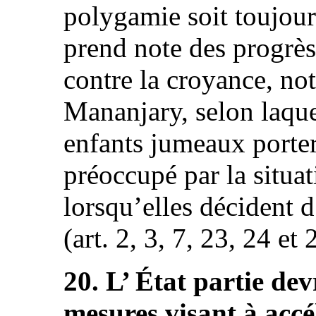
polygamie soit toujour
prend note des progrès
contre la croyance, no
Mananjary, selon laquel
enfants jumeaux porte
préoccupé par la situa
lorsqu’elles décident 
(art. 2, 3, 7, 23, 24 et 
20. L’ État partie dev
mesures visant à accél