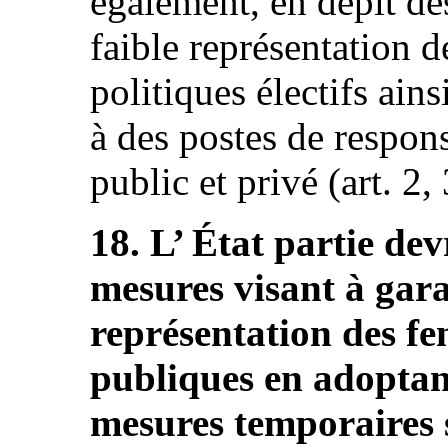
également, en dépit de
faible représentation 
politiques électifs ain
à des postes de respons
public et privé (art. 2, 
18. L’ État partie dev
mesures visant à gara
représentation des fe
publiques en adoptant
mesures temporaires 