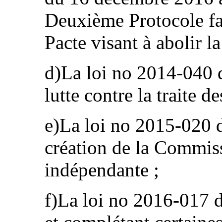
Deuxième Protocole fac
Pacte visant à abolir l
d)La loi no 2014-040 d
lutte contre la traite d
e)La loi no 2015-020 
création de la Commiss
indépendante ;
f)La loi no 2016-017 