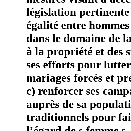
législation pertinente
égalité entre homme
dans le domaine de la
à la propriété et des 
ses efforts pour lutte
mariages forcés et pré
c) renforcer ses camp
auprès de sa populati
traditionnels pour fai
l’égard de s femme s