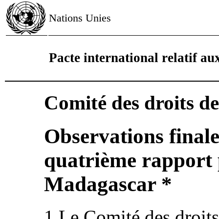
Nations Unies
Pacte international relatif aux
Comité des droits d
Observations finale
quatrième rapport 
Madagascar *
1.Le Comité des droit