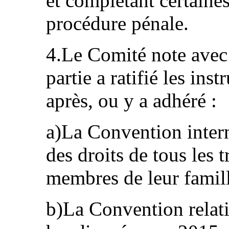
et complétant certaine
procédure pénale.
4.Le Comité note avec 
partie a ratifié les ins
après, ou y a adhéré :
a)La Convention intern
des droits de tous les 
membres de leur famill
b)La Convention relati