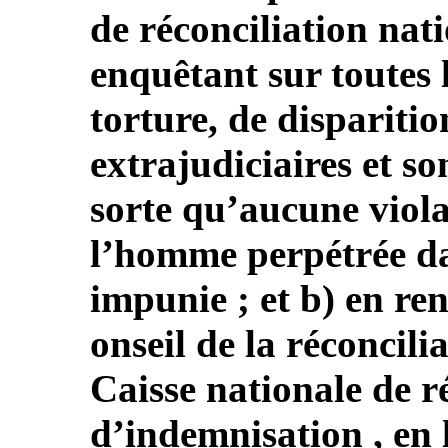
de réconciliation nat
enquêtant sur toutes l
torture, de disparitio
extrajudiciaires et so
sorte qu’aucune viola
l’homme perpétrée dan
impunie ; et b) en re
onseil de la réconcili
Caisse nationale de r
d’indemnisation , en 