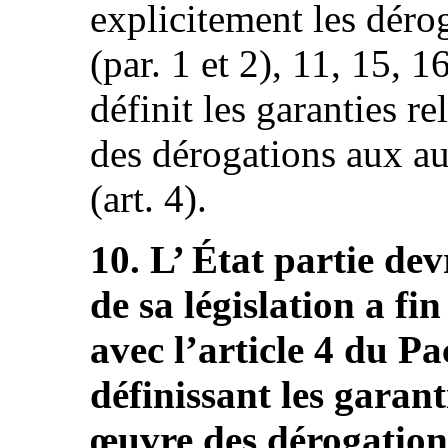
explicitement les dérog
(par. 1 et 2), 11, 15, 1
définit les garanties r
des dérogations aux aut
(art. 4).
10. L’ État partie dev
de sa législation a fi
avec l’article 4 du Pa
définissant les garant
œuvre des dérogation