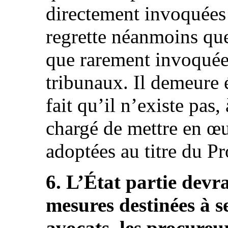
directement invoquées 
regrette néanmoins que
que rarement invoquées
tribunaux. Il demeure 
fait qu’il n’existe pas
chargé de mettre en œu
adoptées au titre du Pro
6. L’État partie devra
mesures destinées à sen
avocats, les procureu