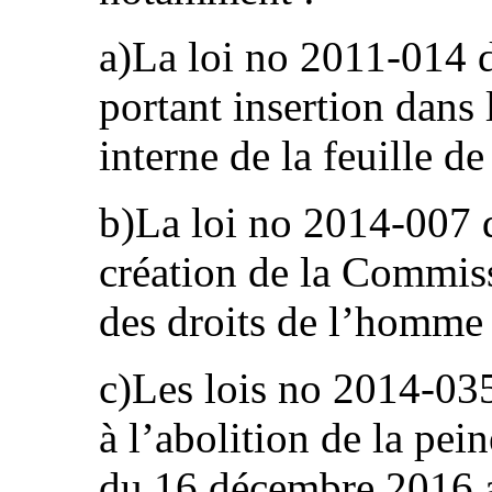
a)La loi no 2011-014
portant insertion dans
interne de la feuille de
b)La loi no 2014-007 d
création de la Commis
des droits de l’homme 
c)Les lois no 2014-035
à l’abolition de la pe
du 16 décembre 2016 au