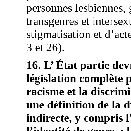
personnes lesbiennes, 
transgenres et intersex
stigmatisation et d’act
3 et 26).
16. L’ État partie dev
législation complète p
racisme et la discrim
une définition de la d
indirecte, y compris l
l’identité de genre ; 