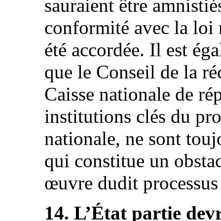
sauraient être amnistiés
conformité avec la loi
été accordée. Il est ég
que le Conseil de la ré
Caisse nationale de ré
institutions clés du pr
nationale, ne sont touj
qui constitue un obsta
œuvre dudit processus (
14. L’État partie devr