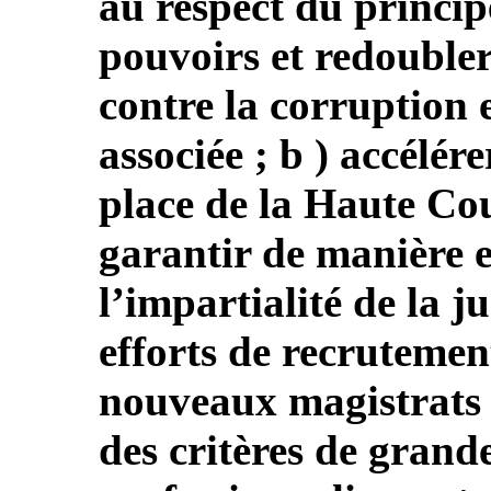
au respect du princip
pouvoirs et redoubler
contre la corruption e
associée ; b ) accélér
place de la Haute Cour
garantir de manière e
l’impartialité de la ju
efforts de recrutemen
nouveaux magistrats e
des critères de grand