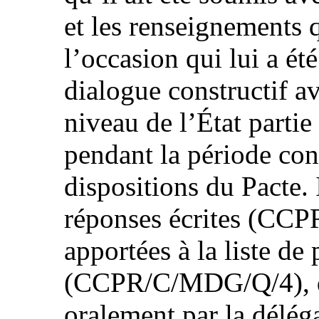
et les renseignements q
l’occasion qui lui a ét
dialogue constructif a
niveau de l’État partie
pendant la période con
dispositions du Pacte. 
réponses écrites (C
apportées à la liste de 
(CCPR/C/MDG/Q/4), qu
oralement par la déléga