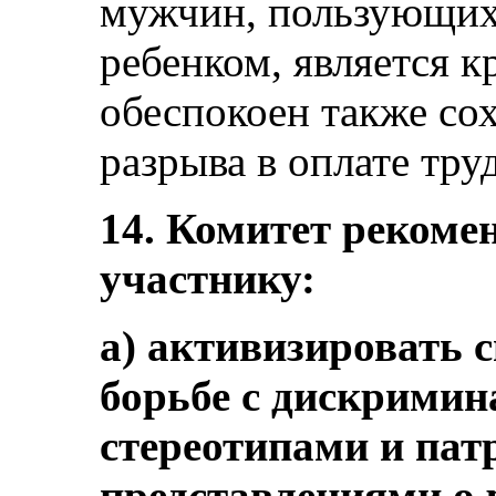
мужчин, пользующихс
ребенком, является к
обеспокоен также со
разрыва в оплате труда
14. Комитет рекомен
участнику:
a) активизировать 
борьбе с дискрими
стереотипами и па
представлениями о 