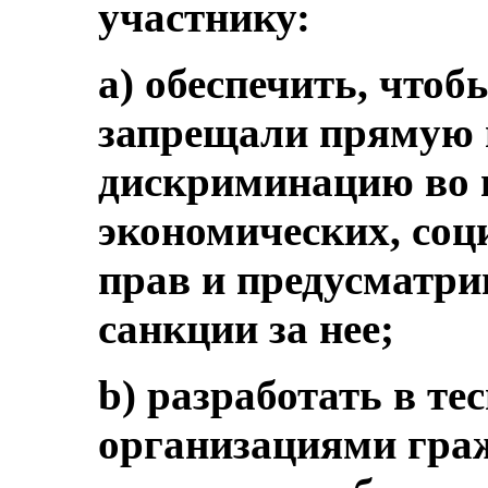
участнику:
a) обеспечить, чтоб
запрещали прямую 
дискриминацию во в
экономических, со
прав и предусматр
санкции за нее;
b) разработать в те
организациями гра