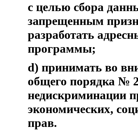
с целью сбора данн
запрещенным призн
разработать адресн
программы;
d) принимать во вн
общего порядка № 2
недискриминации п
экономических, со
прав.