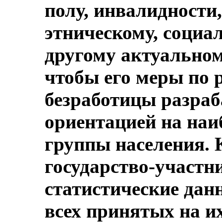
полу, инвалидности,
этническому, социа
другому актуальному
чтобы его меры по
безработицы разраб
ориентацией на наи
группы населения. 
государство-участн
статистические да
всех принятых на их