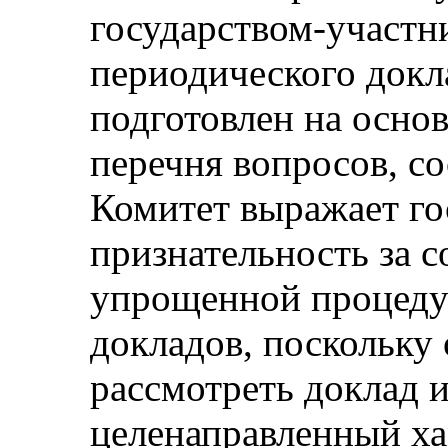
государством-участн
периодического докл
подготовлен на осно
перечня вопросов, с
Комитет выражает го
признательность за с
упрощенной процеду
докладов, поскольку
рассмотреть доклад 
целенаправленный ха