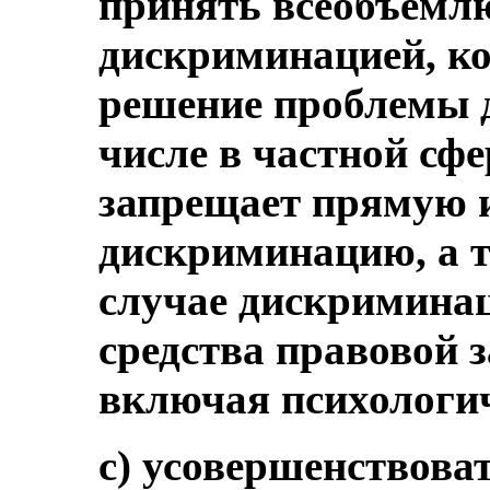
принять всеобъемлю
дискриминацией, к
решение проблемы 
числе в частной сфе
запрещает прямую 
дискриминацию, а т
случае дискримина
средства правовой 
включая психологи
c) усовершенствова