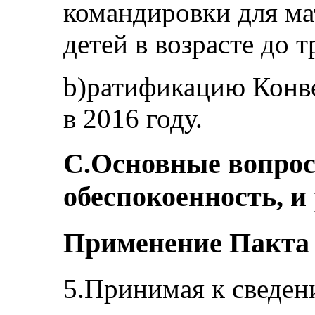
командировки для м
детей в возрасте до т
b)ратификацию Конве
в 2016 году.
C.Основные вопро
обеспокоенность, и
Применение Пакта 
5.Принимая к сведе