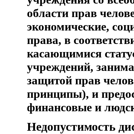
области прав челов
экономические, соц
права, в соответств
касающимися стату
учреждений, заним
защитой прав чело
принципы), и предо
финансовые и людск
Недопустимость д