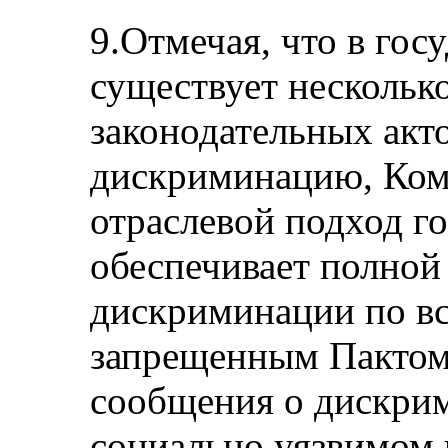
9.Отмечая, что в гос
существует нескольк
законодательных акт
дискриминацию, Коми
отраслевой подход го
обеспечивает полной
дискриминации по вс
запрещенным Пактом
сообщения о дискри
социально уязвимом