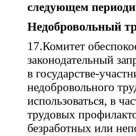
следующем периоди
Недобровольный тр
17.Комитет обеспокое
законодательный зап
в государстве-участ
недобровольного тр
использоваться, в ча
трудовых профилакт
безработных или неп