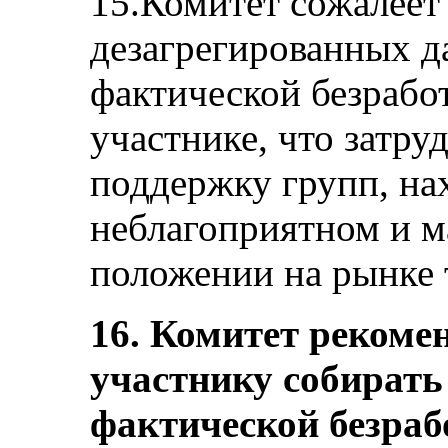
15.Комитет сожалеет
дезагрегированных д
фактической безработ
участнике, что затру
поддержку групп, на
неблагоприятном и 
положении на рынке тр
16. Комитет рекомен
участнику собирать
фактической безраб