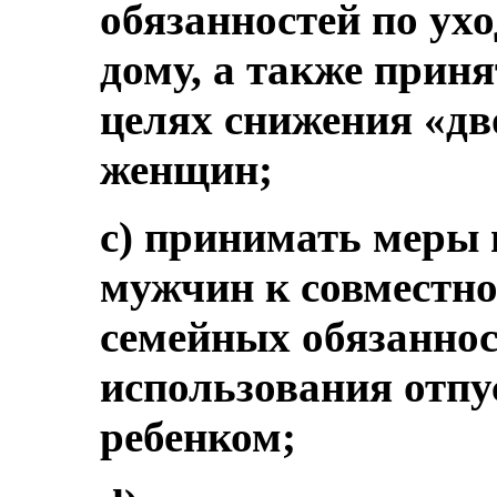
обязанностей по ухо
дому, а также прин
целях снижения «дв
женщин;
c) принимать меры
мужчин к совместн
семейных обязаннос
использования отпус
ребенком;