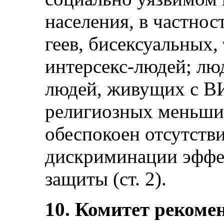
населения, в частно
геев, бисексуальных,
интерсекс-людей; лю
людей, живущих с ВИ
религиозных меньшин
обеспокоен отсутств
дискриминации эффе
защиты (ст. 2).
10. Комитет рекомен