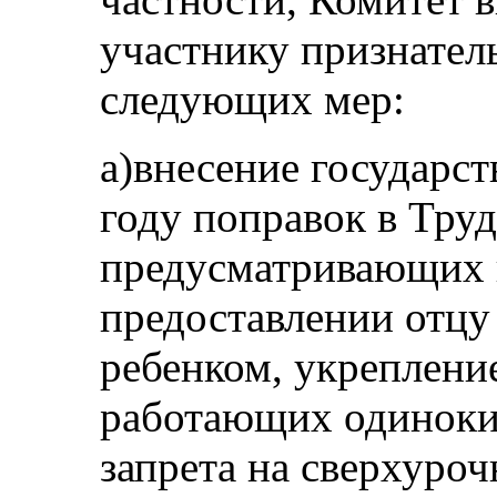
участнику признател
следующих мер:
a)внесение государс
году поправок в Труд
предусматривающих 
предоставлении отцу 
ребенком, укреплени
работающих одиноки
запрета на сверхуро