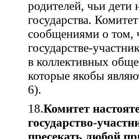
родителей, чьи дети 
государства. Комитет
сообщениями о том, 
государстве-участни
в коллективных обще
которые якобы являю
6).
18.
Комитет настоят
государство-участн
пресекать любой п