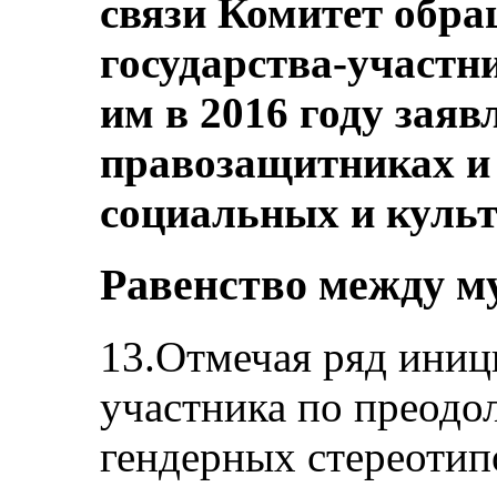
связи Комитет обр
государства-участн
им в 2016 году заяв
правозащитниках и
социальных и культ
Равенство между 
13.Отмечая ряд иниц
участника по преод
гендерных стереотип