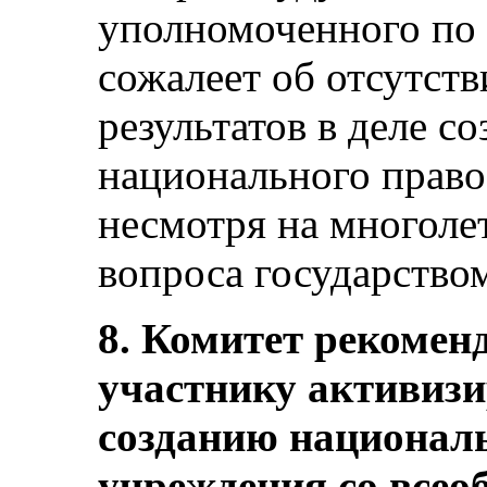
уполномоченного по 
сожалеет об отсутст
результатов в деле с
национального прав
несмотря на многоле
вопроса государством
8. Комитет рекоменд
участнику активизи
созданию национал
учреждения со все