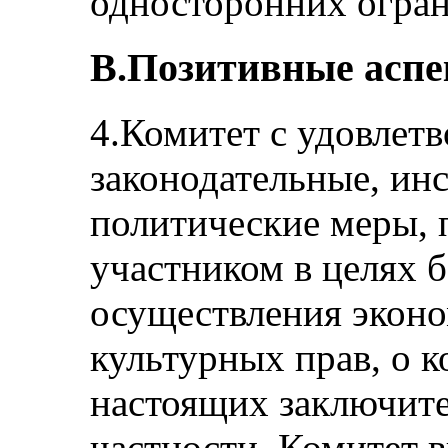
односторонних огра
B.Позитивные асп
4.Комитет с удовлет
законодательные, ин
политические меры, 
участником в целях б
осуществления эконо
культурных прав, о к
настоящих заключите
частности, Комитет 