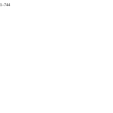
es1–744