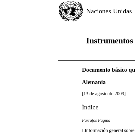
Naciones Unidas
Instrumentos
Documento básico que 
Alemania
[13 de agosto de 2009]
Índice
Párrafos Página
I.Información general sobr