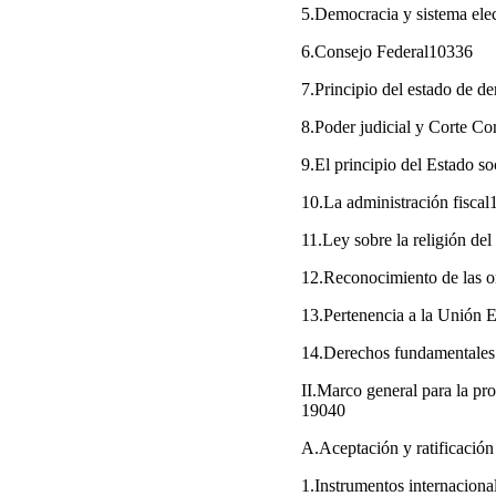
5.Democracia y sistema el
6.Consejo Federal10336
7.Principio del estado de 
8.Poder judicial y Corte C
9.El principio del Estado s
10.La administración fisca
11.Ley sobre la religión d
12.Reconocimiento de las 
13.Pertenencia a la Unión
14.Derechos fundamentales
II.Marco general para la p
19040
A.Aceptación y ratificació
1.Instrumentos internacio