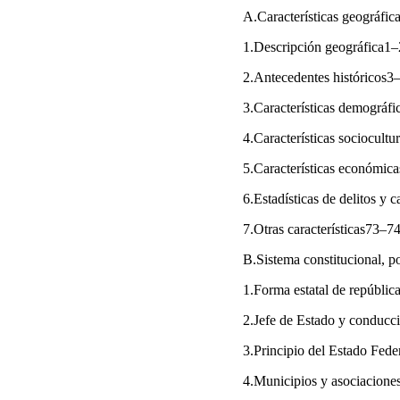
A.Características geográfica
1.Descripción geográfica1
2.Antecedentes históricos3
3.Características demográf
4.Características sociocult
5.Características económi
6.Estadísticas de delitos y 
7.Otras características73–7
B.Sistema constitucional, p
1.Forma estatal de repúbli
2.Jefe de Estado y conducc
3.Principio del Estado Fed
4.Municipios y asociacione