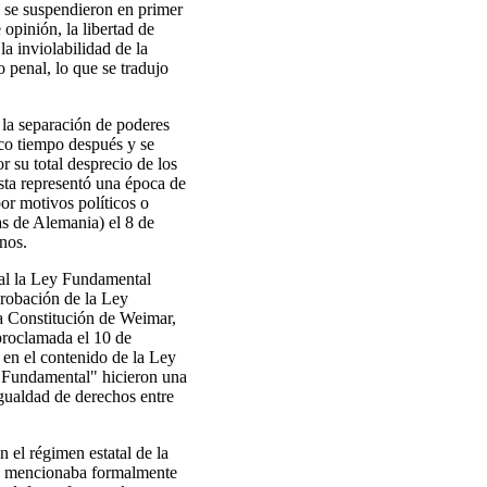
 se suspendieron en primer
opinión, la libertad de
la inviolabilidad de la
 penal, lo que se tradujo
 la separación de poderes
poco tiempo después y se
r su total desprecio de los
sta representó una época de
or motivos políticos o
s de Alemania) el 8 de
nos.
al la Ley Fundamental
probación de la Ley
la Constitución de Weimar,
proclamada el 10 de
 en el contenido de la Ley
 Fundamental" hicieron una
igualdad de derechos entre
n el régimen estatal de la
, mencionaba formalmente