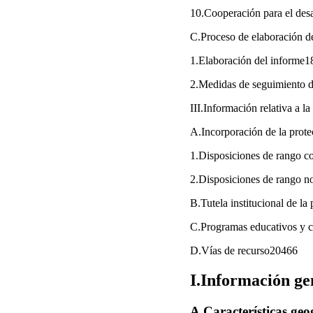
10.Cooperación para el de
C.Proceso de elaboración d
1.Elaboración del informe
2.Medidas de seguimiento de
III.Información relativa a l
A.Incorporación de la prote
1.Disposiciones de rango c
2.Disposiciones de rango n
B.Tutela institucional de l
C.Programas educativos y 
D.Vías de recurso20466
I.Información ge
A.Características geog