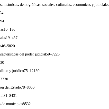
s, históricas, demográficas, sociales, culturales, económicas y judicial
–24
–94
icas10–186
urales19–457
cas46–5820
características del poder judicial59–7225
430
olítico y jurídico75–12130
ca7730
ión del Estado78–8030
eral81–8431
s de municipios8532