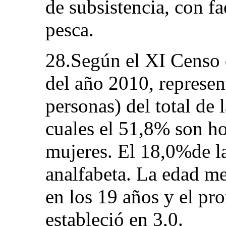
de subsistencia, con f
pesca.
28.Según el XI Censo 
del año 2010, represen
personas) del total de 
cuales el 51,8% son h
mujeres. El 18,0%de la
analfabeta. La edad me
en los 19 años y el pr
estableció en 3,0.