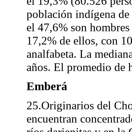
el 19,3% (80.526 perso
población indígena de 
el 47,6% son hombres 
17,2% de ellos, con 10
analfabeta. La mediana
años. El promedio de h
Emberá
25.Originarios del Ch
encuentran concentrad
ríos darienitas y en l