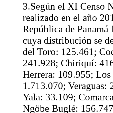
3.Según el XI Censo N
realizado en el año 201
República de Panamá f
cuya distribución se d
del Toro: 125.461; Co
241.928; Chiriquí: 41
Herrera: 109.955; Los
1.713.070; Veraguas:
Yala: 33.109; Comarc
Ngöbe Buglé: 156.747