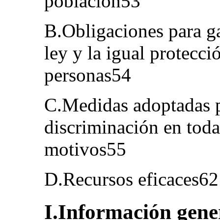
población53
B.Obligaciones para ga
ley y la igual protecció
personas54
C.Medidas adoptadas p
discriminación en toda
motivos55
D.Recursos eficaces62
I.Información gene