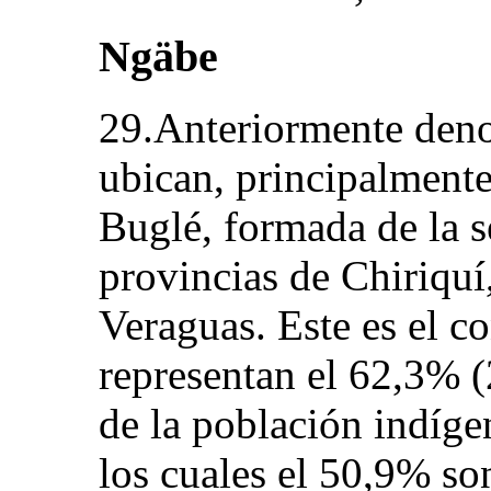
Ngäbe
29.Anteriormente den
ubican, principalment
Buglé, formada de la s
provincias de Chiriquí
Veraguas. Este es el 
representan el 62,3% (
de la población indíge
los cuales el 50,9% s