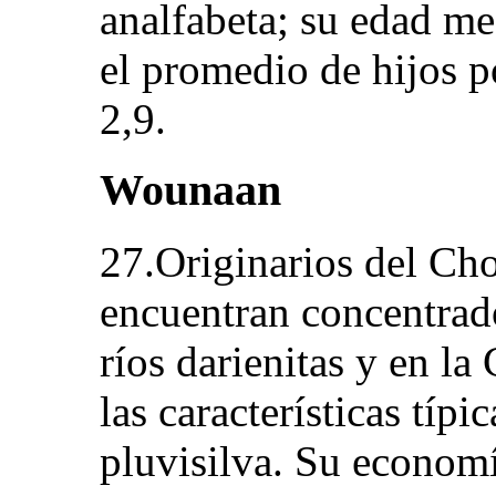
analfabeta; su edad me
el promedio de hijos p
2,9.
Wounaan
27.Originarios del Ch
encuentran concentrad
ríos darienitas y en l
las características típi
pluvisilva. Su economía