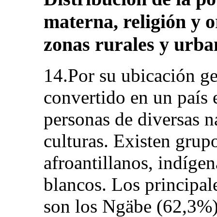
materna, religión y o
zonas rurales y urba
14.Por su ubicación g
convertido en un país 
personas de diversas n
culturas. Existen grupo
afroantillanos, indíge
blancos. Los principal
son los Ngäbe (62,3%