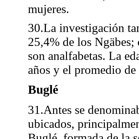
mujeres.
30.La investigación t
25,4% de los Ngäbes; 
son analfabetas. La ed
años y el promedio de 
Buglé
31.Antes se denomina
ubicados, principalme
Buglé, formada de la s