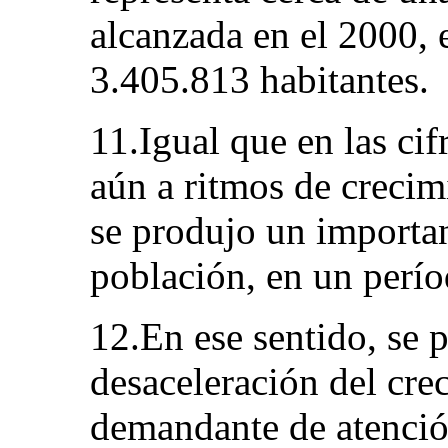
alcanzada en el 2000, 
3.405.813 habitantes.
11.Igual que en las cif
aún a ritmos de crecim
se produjo un importa
población, en un perío
12.En ese sentido, se p
desaceleración del cre
demandante de atención