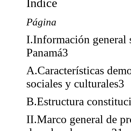
Índice
Página
I.Información general 
Panamá3
A.Características dem
sociales y culturales3
B.Estructura constituci
II.Marco general de p