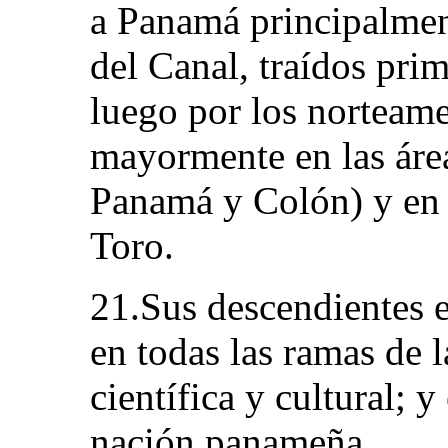
a Panamá principalmen
del Canal, traídos prim
luego por los norteame
mayormente en las área
Panamá y Colón) y en 
Toro.
21.Sus descendientes e
en todas las ramas de 
científica y cultural; y
nación panameña.