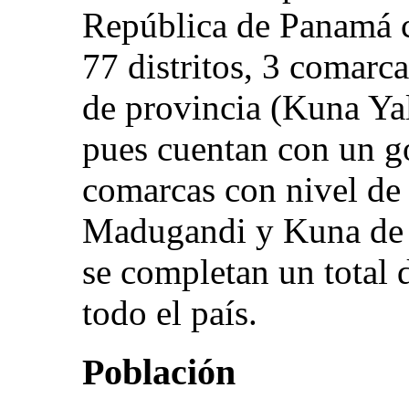
República de Panamá 
77 distritos, 3 comarc
de provincia (Kuna Ya
pues cuentan con un g
comarcas con nivel de
Madugandi y Kuna de W
se completan un total 
todo el país.
Población