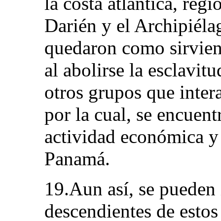
la costa atlántica, reg
Darién y el Archipiéla
quedaron como sirvient
al abolirse la esclavit
otros grupos que inter
por la cual, se encuent
actividad económica y 
Panamá.
19.Aun así, se pueden i
descendientes de estos