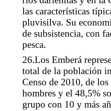
las características típi
pluvisilva. Su economí
de subsistencia, con f
pesca.
26.Los Emberá represe
total de la población i
Censo de 2010, de los
hombres y el 48,5% so
grupo con 10 y más año