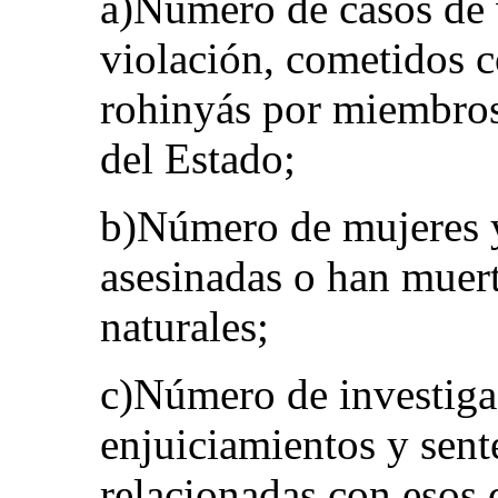
a)Número de casos de v
violación, cometidos c
rohinyás por miembros 
del Estado;
b)Número de mujeres y
asesinadas o han muert
naturales;
c)Número de investiga
enjuiciamientos y sent
relacionadas con esos 