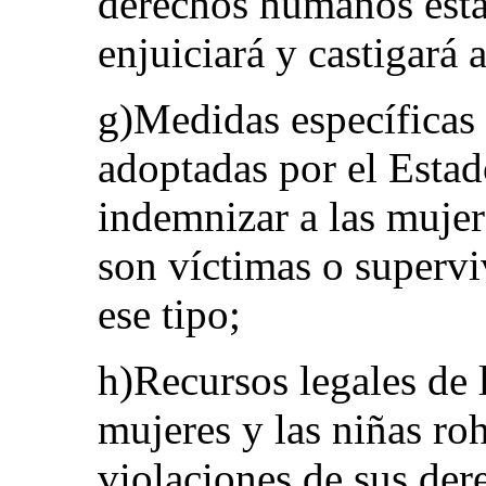
derechos humanos está
enjuiciará y castigará 
g)Medidas específicas
adoptadas por el Estado
indemnizar a las mujer
son víctimas o supervi
ese tipo;
h)Recursos legales de 
mujeres y las niñas ro
violaciones de sus der