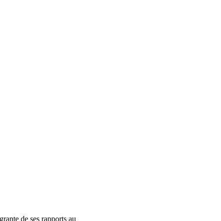
grante de ses rapports au