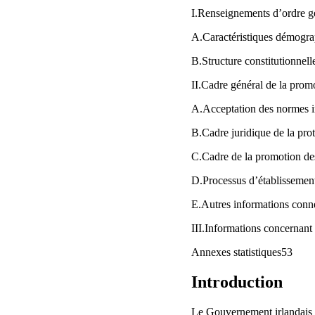
I.Renseignements d’ordre 
A.Caractéristiques démogra
B.Structure constitutionnell
II.Cadre général de la prom
A.Acceptation des normes i
B.Cadre juridique de la pro
C.Cadre de la promotion de
D.Processus d’établissemen
E.Autres informations conn
III.Informations concernant 
Annexes statistiques53
Introduction
Le Gouvernement irlandais a 