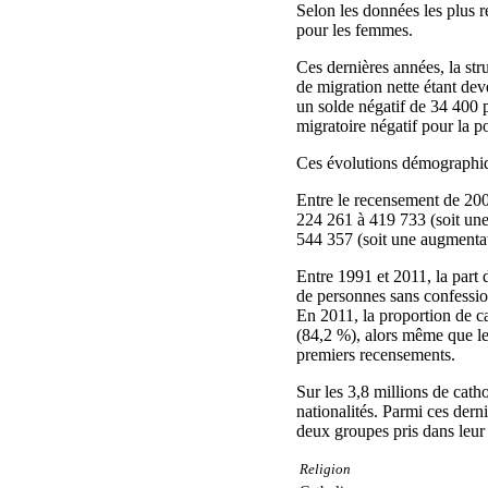
Selon les données les plus 
pour les femmes.
Ces dernières années, la str
de migration nette étant dev
un solde négatif de 34 400 
migratoire négatif pour la p
Ces évolutions démographiqu
Entre le recensement de 2002
224 261 à 419 733 (soit une
544 357 (soit une augmenta
Entre 1991 et 2011, la part
de personnes sans confession
En 2011, la proportion de ca
(84,2 %), alors même que le
premiers recensements.
Sur les 3,8 millions de cath
nationalités. Parmi ces dern
deux groupes pris dans leur 
Religion