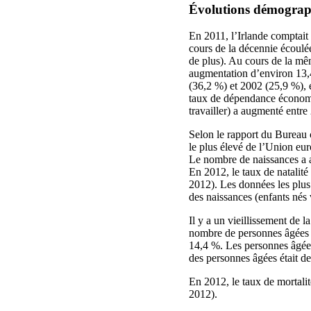
Évolutions démograp
En 2011, l’Irlande comptait 
cours de la décennie écoulé
de plus). Au cours de la mê
augmentation d’environ 13,4
(36,2 %) et 2002 (25,9 %), e
taux de dépendance économiq
travailler) a augmenté entr
Selon le rapport du Bureau c
le plus élevé de l’Union eu
Le nombre de naissances a 
En 2012, le taux de natalité
2012). Les données les plus 
des naissances (enfants nés 
Il y a un vieillissement de l
nombre de personnes âgées d
14,4 %. Les personnes âgées
des personnes âgées était 
En 2012, le taux de mortalit
2012).