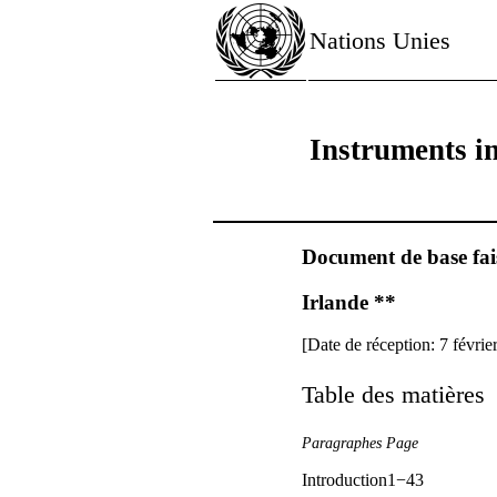
Nations Unies
Instruments in
Document de base fais
Irlande **
[Date de réception: 7 févrie
Table des matières
Paragraphes Page
Introduction1−43