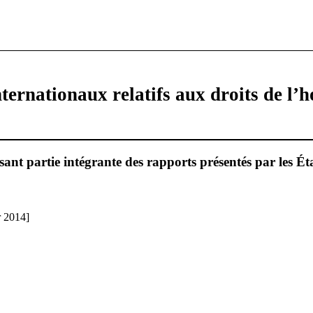
ternationaux relatifs aux droits de l
ant partie intégrante des rapports présentés par les Éta
r 2014]