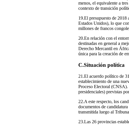
menos, el equivalente a tres
contexto de transición polít
19.El presupuesto de 2018 a
Estados Unidos), lo que con
millones de francos congole
20.En relación con el entor
destinadas en general a mej
Derecho Mercantil en Áfric
única para la creación de em
C.Situación política
21.El acuerdo político de 3
establecimiento de una nuev
Proceso Electoral (CNSA). La
presidenciales) previstas po
22.A este respecto, los cand
documentos de candidatura a
transmitida luego al Tribuna
23.Las 26 provincias estable