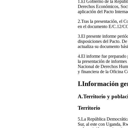
1.El Gobierno de la Repúbl
Derechos Económicos, Social
aplicación del Pacto Inter
2.Tras la presentación, el 
en el documento E/C.12/
3.El presente informe perió
disposiciones del Pacto. De
actualiza su documento bási
4.El informe fue preparado 
la presentación de informe
Nacional de Derechos Humanos
y financiera de la Oficin
I.Información gen
A.Territorio y poblac
Territorio
5.La República Democrática 
Sur, al este con Uganda, R