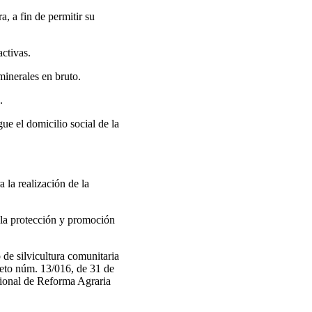
a, a fin de permitir su
activas.
minerales en bruto.
.
ue el domicilio social de la
 la realización de la
e la protección y promoción
de silvicultura comunitaria
creto núm. 13/016, de 31 de
cional de Reforma Agraria