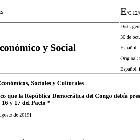
E
as
/C.12
Distr. gen
30 de oct
conómico y Social
Español
Original: 
Español, 
conómicos, Sociales y Culturales
ico que la República Democrática del Congo debía pres
s 16 y 17 del Pacto *
 agosto de 2019]