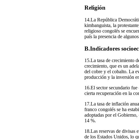
Religión
14.La República Democrática 
kimbanguista, la protestante
religioso congolés se encue
país la presencia de algunos
B.Indicadores socioe
15.La tasa de crecimiento d
crecimiento, que es un adela
del cobre y el cobalto. La e
producción y la inversión en
16.El sector secundario fue
cierta recuperación en la co
17.La tasa de inflación anu
franco congolés se ha estabi
adoptadas por el Gobierno, 
14 %.
18.Las reservas de divisas 
de los Estados Unidos, lo qu