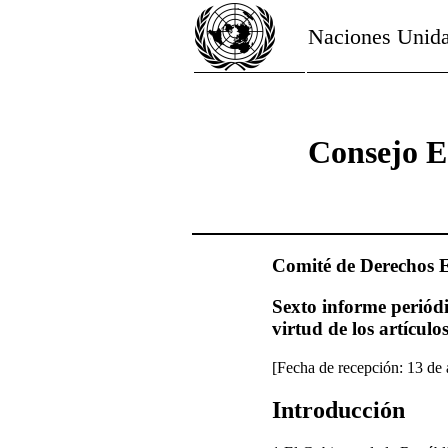
Naciones Unid
Consejo E
Comité de Derechos E
Sexto informe periód
virtud de los artículo
[Fecha de recepción: 13 de
Introducción