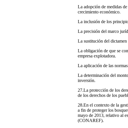
La adopción de medidas de in
crecimiento económico.
La inclusión de los principio
La precisión del marco juríd
La sustitución del dictamen
La obligación de que se cons
empresa explotadora.
La aplicación de las normas 
La determinación del monto d
inversión.
27.La protección de los der
de los derechos de los pueb
28.En el contexto de la ges
a fin de proteger los bosqu
mayo de 2013, relativo al e
(CONAREF).