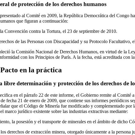
eral de protección de los derechos humanos
presentado al Comité en 2009, la República Democrática del Congo ha r
umanos que figuran a continuación:
 la Convención contra la Tortura, el 23 de septiembre de 2010.
rechos de las Personas con Discapacidad y su Protocolo Facultativo, e
tableció la Comisión Nacional de Derechos Humanos, en virtud de la Le
formidad con los Principios de París. A la fecha, está acreditada con la
 Pacto en la práctica
a libre determinación y protección de los derechos de l
ifica en el párrafo 22 de este informe, el Gobierno remite al Comité a 
 fecha 21 de enero de 2009, que contiene sus informes periódicos seg
ñalar que el Código de Minería fue modificado y complementado por l
 marco jurídico existente sobre las industrias extractivas mediante:
ento, la posesión y el transporte de minerales en el ámbito de dicho Có
 los derechos de extracción minera, otorgado únicamente a la persona ju