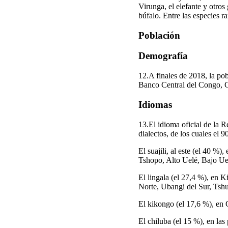
Virunga, el elefante y otros
búfalo. Entre las especies r
Población
Demografía
12.A finales de 2018, la po
Banco Central del Congo, C
Idiomas
13.El idioma oficial de la
dialectos, de los cuales el 
El suajili, al este (el 40 
Tshopo, Alto Uelé, Bajo Uel
El lingala (el 27,4 %), en 
Norte, Ubangi del Sur, Ts
El kikongo (el 17,6 %), e
El chiluba (el 15 %), en la