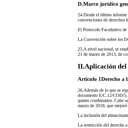
D.Marco jurídico gen
24.Desde el último informe 
convenciones de derechos h
El Protocolo Facultativo de
La Convención sobre los De
25.A nivel nacional, se es
21 de marzo de 2013, de con
II.Aplicación del
Artículo 1Derecho a l
26.Además de lo que se espec
documento E/C.12/COD/5, de
quinto combinados. Cabe se
marzo de 2018, que mejoró el
La inclusión del almacenami
La restricción del derecho a