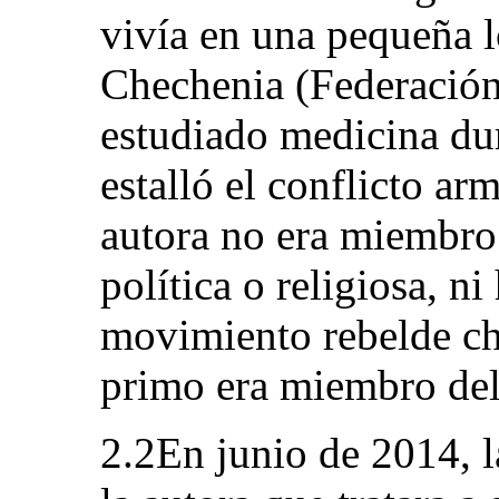
vivía en una pequeña l
Chechenia (Federación
estudiado medicina du
estalló el conflicto a
autora no era miembro
política o religiosa, n
movimiento rebelde ch
primo era miembro de
2.2En junio de 2014, l