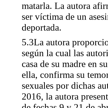
matarla. La autora afir
ser víctima de un asesi
deportada.
5.3La autora proporci
según la cual las autor
casa de su madre en su
ella, confirma su temo
sexuales por dichas au
2016, la autora present
de fechas 9 y 21 de ab