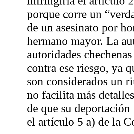
infringiría el artículo
porque corre un “verda
de un asesinato por h
hermano mayor. La aut
autoridades chechenas
contra ese riesgo, ya q
son considerados un rit
no facilita más detalle
de que su deportación i
el artículo 5 a) de la 