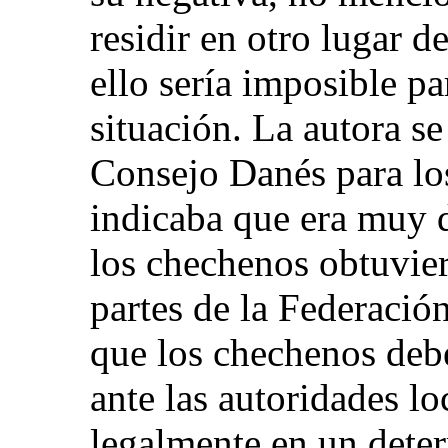
residir en otro lugar d
ello sería imposible p
situación. La autora se
Consejo Danés para lo
indicaba que era muy d
los chechenos obtuvier
partes de la Federació
que los chechenos debe
ante las autoridades l
legalmente en un deter