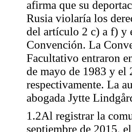
afirma que su deportac
Rusia violaría los dere
del artículo 2 c) a f) y 
Convención. La Conve
Facultativo entraron e
de mayo de 1983 y el 
respectivamente. La au
abogada Jytte Lindgår
1.2Al registrar la com
septiembre de 2015, e