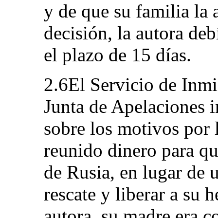
y de que su familia la 
decisión, la autora d
el plazo de 15 días.
2.6El Servicio de Inm
Junta de Apelaciones i
sobre los motivos por 
reunido dinero para qu
de Rusia, en lugar de u
rescate y liberar a su
autora, su madre era co