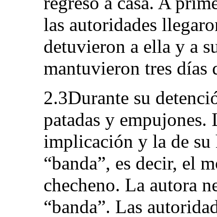
regresó a casa. A prime
las autoridades llegaron
detuvieron a ella y a 
mantuvieron tres días 
2.3Durante su detenció
patadas y empujones. 
implicación y la de su
“banda”, es decir, el 
checheno. La autora n
“banda”. Las autorida