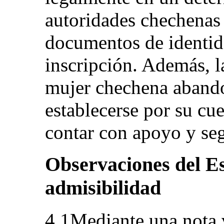
autoridades chechenas 
documentos de identid
inscripción. Además, la
mujer chechena abandon
establecerse por su cue
contar con apoyo y seg
Observaciones del Es
admisibilidad
4.1Mediante una nota 