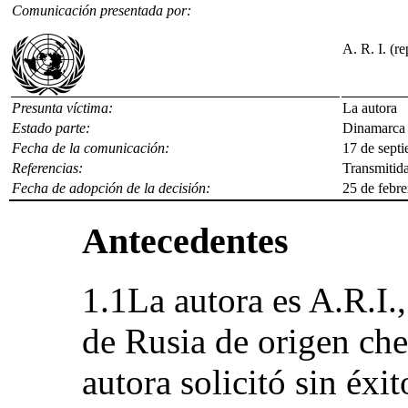
Comunicación presentada por:
A. R. I. (r
Presunta víctima:
La autora
Estado parte:
Dinamarca
Fecha de la comunicación:
17 de septi
Referencias:
Transmitida
Fecha de adopción de la decisión:
25 de febr
Antecedentes
1.1La autora es A.R.I.
de Rusia de origen ch
autora solicitó sin éxi