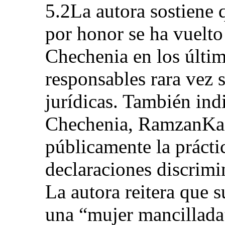
5.2La autora sostiene q
por honor se ha vuelto
Chechenia en los últi
responsables rara vez 
jurídicas. También ind
Chechenia, RamzanKa
públicamente la prácti
declaraciones discrimin
La autora reitera que s
una “mujer mancillada”